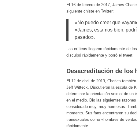
El 16 de febrero de 2017, James Charles
siguiente chiste en Twitter:
«No puedo creer que vayamos
«James, estamos bien, podrí
pasado».
Las críticas llegaron rápidamente de lo
disculpó rápidamente y borró el tweet.
Desacreditación de los
El 12 de abril de 2019, Charles también
Jeff Witteck. Discutieron la escala de 
determinar la orientación sexual de un i
en el medio. Dio las siguientes razones
considerado muy, muy hermosas. Tambi
momento. Sus fans encontraron su decl
transexuales como «hombres de verdad
rápidamente.