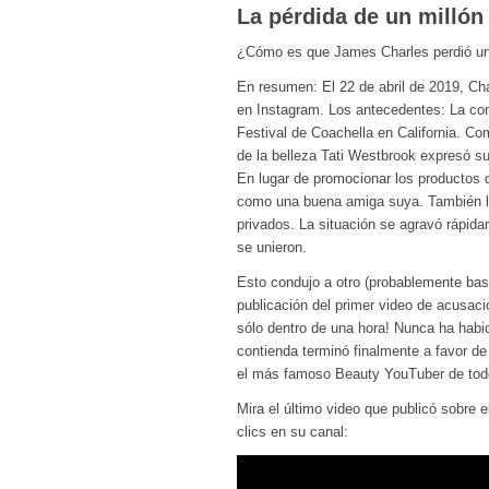
La pérdida de un millón
¿Cómo es que James Charles perdió un 
En resumen: El 22 de abril de 2019, Ch
en Instagram. Los antecedentes: La co
Festival de Coachella en California. Co
de la belleza Tati Westbrook expresó s
En lugar de promocionar los productos
como una buena amiga suya. También l
privados. La situación se agravó rápid
se unieron.
Esto condujo a otro (probablemente bas
publicación del primer video de acusac
sólo dentro de una hora! Nunca ha habi
contienda terminó finalmente a favor de
el más famoso Beauty YouTuber de tod
Mira el último video que publicó sobre 
clics en su canal: