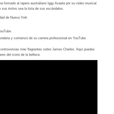
a formado al rapero australiano Iggy Azaela por su video musical
e sus éxitos sea la lista de sus escándalos.
udad de Nueva York
YouTube
undaria y comienzo de su carrera professional en YouTube
controversias más flagrantes sobre James Charles. Aquí puedes
es del icono de la belleza: