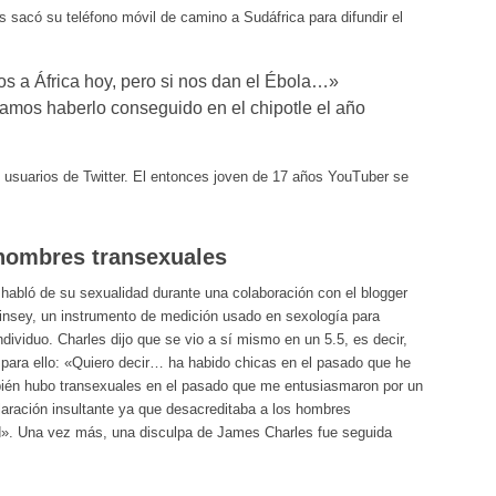
 sacó su teléfono móvil de camino a Sudáfrica para difundir el
 a África hoy, pero si nos dan el Ébola…»
amos haberlo conseguido en el chipotle el año
s usuarios de Twitter. El entonces joven de 17 años YouTuber se
 hombres transexuales
 habló de su sexualidad durante una colaboración con el blogger
Kinsey, un instrumento de medición usado en sexología para
ndividuo. Charles dijo que se vio a sí mismo en un 5.5, es decir,
 para ello: «Quiero decir… ha habido chicas en el pasado que he
én hubo transexuales en el pasado que me entusiasmaron por un
aración insultante ya que desacreditaba a los hombres
». Una vez más, una disculpa de James Charles fue seguida