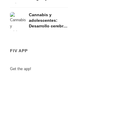
del estudio
Cannabis y
adolescentes:
Desarrollo cerebral
y riesgos
FIV APP
Get the app!