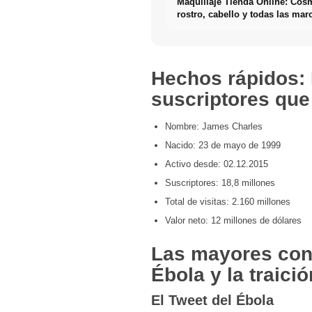
Maquillaje Tienda Online: Cos
rostro, cabello y todas las mar
belleza - por FIV
Hechos rápidos: 
suscriptores que
Nombre: James Charles
Nacido: 23 de mayo de 1999
Activo desde: 02.12.2015
Suscriptores: 18,8 millones
Total de visitas: 2.160 millones
Valor neto: 12 millones de dólares
Las mayores cont
Ébola y la traici
El Tweet del Ébola