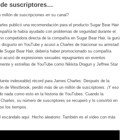
 de suscriptores…
millón de suscripciones en su canal?
arles publicó una recomendación para el producto Sugar Bear Hair
mpañía le había ayudado con problemas de seguridad durante el
mo competidora directa de la compañía en Sugar Bear Hair, la gurú
u disgusto en YouTube y acusó a Charles de traicionar su amistad:
 de Sugar Bear Hair, debería haber promocionado su compañía
o acusó de expresiones sexuales repugnantes en eventos
amente y estrellas de YouTube como Nikkita Dragun y Jeffree Star
tante indeseable) récord para James Charles: Después de la
ión de Westbrook, perdió más de un millón de suscriptores. ¡Y eso
do nada como esto en la historia de YouTubes. Cuando la
 Charles, su número de suscriptores se recuperó y lo convirtió en
os los tiempos.
el escándalo aquí. Hecho aleatorio: También es el video con más