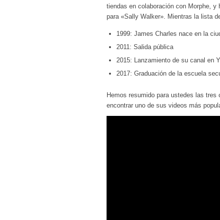
tiendas en colaboración con Morphe, y h
para «Sally Walker». Mientras la lista d
1999: James Charles nace en la ci
2011: Salida pública
2015: Lanzamiento de su canal en 
2017: Graduación de la escuela sec
Hemos resumido para ustedes las tres 
encontrar uno de sus videos más popular