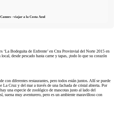
Cannes - viajar a la Costa Azul
ro es ‘La Bodeguita de Enfrente’ en Ctra Provinvial del Norte 2015 en
local, desde pescado hasta carne y tapas, ¡todo lo que su corazón
 con diferentes restaurantes, pero todos están juntos. Allí se puede
de La Cruz y del mar a través de una fachada de cristal abierta. Por
 hay una especie de zoológico de mascotas justo al lado del
to así, suena muy aventurero, pero es un ambiente maravilloso con