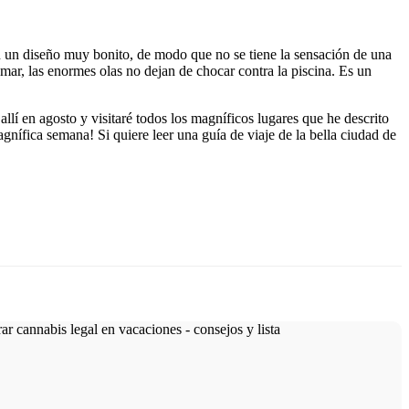
con un diseño muy bonito, de modo que no se tiene la sensación de una
l mar, las enormes olas no dejan de chocar contra la piscina. Es un
llí en agosto y visitaré todos los magníficos lugares que he descrito
gnífica semana! Si quiere leer una guía de viaje de la bella ciudad de