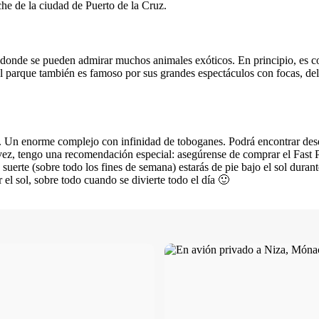
he de la ciudad de Puerto de la Cruz.
donde se pueden admirar muchos animales exóticos. En principio, es 
l parque también es famoso por sus grandes espectáculos con focas, delf
rk». Un enorme complejo con infinidad de toboganes. Podrá encontrar de
a vez, tengo una recomendación especial: asegúrense de comprar el Fast P
suerte (sobre todo los fines de semana) estarás de pie bajo el sol dura
el sol, sobre todo cuando se divierte todo el día 🙂