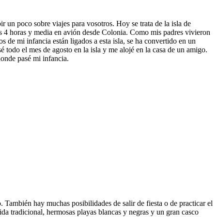
un poco sobre viajes para vosotros. Hoy se trata de la isla de
nas 4 horas y media en avión desde Colonia. Como mis padres vivieron
 de mi infancia están ligados a esta isla, se ha convertido en un
 todo el mes de agosto en la isla y me alojé en la casa de un amigo.
donde pasé mi infancia.
to. También hay muchas posibilidades de salir de fiesta o de practicar el
ida tradicional, hermosas playas blancas y negras y un gran casco