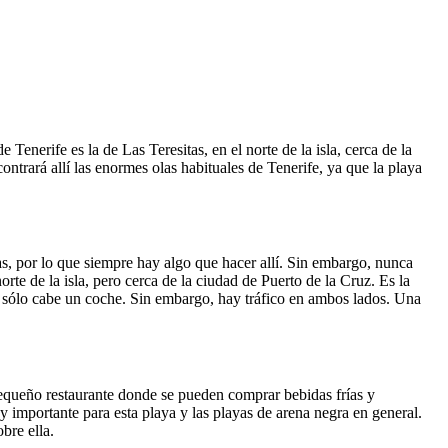
nerife es la de Las Teresitas, en el norte de la isla, cerca de la
ntrará allí las enormes olas habituales de Tenerife, ya que la playa
sas, por lo que siempre hay algo que hacer allí. Sin embargo, nunca
rte de la isla, pero cerca de la ciudad de Puerto de la Cruz. Es la
de sólo cabe un coche. Sin embargo, hay tráfico en ambos lados. Una
equeño restaurante donde se pueden comprar bebidas frías y
 importante para esta playa y las playas de arena negra en general.
bre ella.