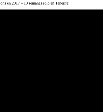
oons en 2017 – 10 semanas solo en Tenerife: