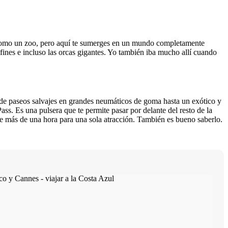
como un zoo, pero aquí te sumerges en un mundo completamente
ines e incluso las orcas gigantes. Yo también iba mucho allí cuando
sde paseos salvajes en grandes neumáticos de goma hasta un exótico y
ass. Es una pulsera que te permite pasar por delante del resto de la
nte más de una hora para una sola atracción. También es bueno saberlo.