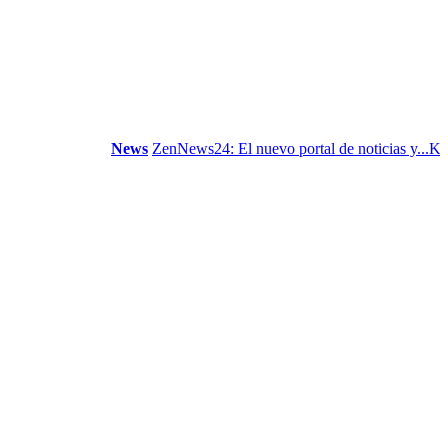
News
ZenNews24: El nuevo portal de noticias y...
K-Beaut