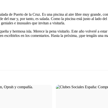
 salada de Puerto de la Cruz. Es una piscina al aire libre muy grande, 
de del mar y, por tanto, es salada. Como la piscina está justo al lado de
niales e inusuales que invitan a visitarla.
eña y hermosa isla. Merece la pena visitarlo. Este año volveré a estar a
n escribirlos en los comentarios. Hasta la próxima, ¡que tengáis una ma