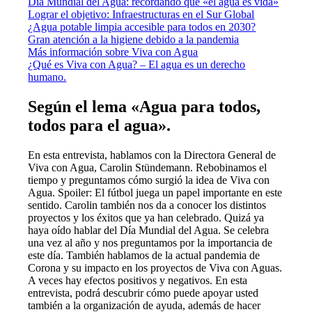
Día Mundial del Agua: recordando que «el agua es vida»
Lograr el objetivo: Infraestructuras en el Sur Global
¿Agua potable limpia accesible para todos en 2030?
Gran atención a la higiene debido a la pandemia
Más información sobre Viva con Agua
¿Qué es Viva con Agua? – El agua es un derecho
humano.
Según el lema «Agua para todos,
todos para el agua».
En esta entrevista, hablamos con la Directora General de
Viva con Agua, Carolin Stündemann. Rebobinamos el
tiempo y preguntamos cómo surgió la idea de Viva con
Agua. Spoiler: El fútbol juega un papel importante en este
sentido. Carolin también nos da a conocer los distintos
proyectos y los éxitos que ya han celebrado. Quizá ya
haya oído hablar del Día Mundial del Agua. Se celebra
una vez al año y nos preguntamos por la importancia de
este día. También hablamos de la actual pandemia de
Corona y su impacto en los proyectos de Viva con Aguas.
A veces hay efectos positivos y negativos. En esta
entrevista, podrá descubrir cómo puede apoyar usted
también a la organización de ayuda, además de hacer