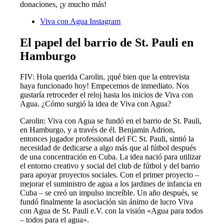
donaciones, ¡y mucho más!
Viva con Agua Instagram
El papel del barrio de St. Pauli en
Hamburgo
FIV: Hola querida Carolin, ¡qué bien que la entrevista
haya funcionado hoy! Empecemos de inmediato. Nos
gustaría retroceder el reloj hasta los inicios de Viva con
Agua. ¿Cómo surgió la idea de Viva con Agua?
Carolin: Viva con Agua se fundó en el barrio de St. Pauli,
en Hamburgo, y a través de él. Benjamin Adrion,
entonces jugador professional del FC St. Pauli, sintió la
necesidad de dedicarse a algo más que al fútbol después
de una concentración en Cuba. La idea nació para utilizar
el entorno creativo y social del club de fútbol y del barrio
para apoyar proyectos sociales. Con el primer proyecto –
mejorar el suministro de agua a los jardines de infancia en
Cuba – se creó un impulso increíble. Un año después, se
fundó finalmente la asociación sin ánimo de lucro Viva
con Agua de St. Pauli e.V. con la visión «Agua para todos
– todos para el agua».