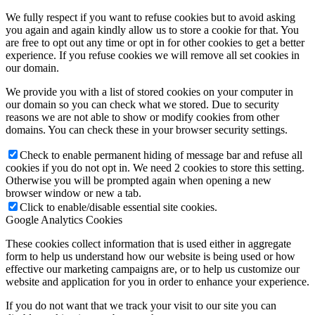
We fully respect if you want to refuse cookies but to avoid asking
you again and again kindly allow us to store a cookie for that. You
are free to opt out any time or opt in for other cookies to get a better
experience. If you refuse cookies we will remove all set cookies in
our domain.
We provide you with a list of stored cookies on your computer in
our domain so you can check what we stored. Due to security
reasons we are not able to show or modify cookies from other
domains. You can check these in your browser security settings.
Check to enable permanent hiding of message bar and refuse all
cookies if you do not opt in. We need 2 cookies to store this setting.
Otherwise you will be prompted again when opening a new
browser window or new a tab.
Click to enable/disable essential site cookies.
Google Analytics Cookies
These cookies collect information that is used either in aggregate
form to help us understand how our website is being used or how
effective our marketing campaigns are, or to help us customize our
website and application for you in order to enhance your experience.
If you do not want that we track your visit to our site you can