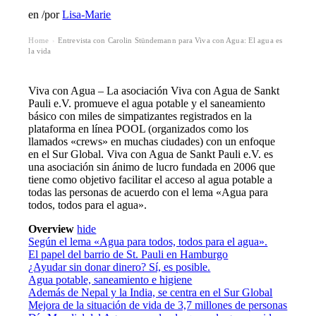
en
/
por
Lisa-Marie
Home
Entrevista con Carolin Stündemann para Viva con Agua: El agua es
›
la vida
Viva con Agua – La asociación Viva con Agua de Sankt
Pauli e.V. promueve el agua potable y el saneamiento
básico con miles de simpatizantes registrados en la
plataforma en línea POOL (organizados como los
llamados «crews» en muchas ciudades) con un enfoque
en el Sur Global. Viva con Agua de Sankt Pauli e.V. es
una asociación sin ánimo de lucro fundada en 2006 que
tiene como objetivo facilitar el acceso al agua potable a
todas las personas de acuerdo con el lema «Agua para
todos, todos para el agua».
Overview
hide
Según el lema «Agua para todos, todos para el agua».
El papel del barrio de St. Pauli en Hamburgo
¿Ayudar sin donar dinero? Sí, es posible.
Agua potable, saneamiento e higiene
Además de Nepal y la India, se centra en el Sur Global
Mejora de la situación de vida de 3,7 millones de personas