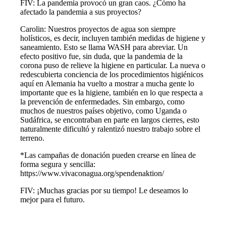
FIV: La pandemia provocó un gran caos. ¿Cómo ha
afectado la pandemia a sus proyectos?
Carolin: Nuestros proyectos de agua son siempre
holísticos, es decir, incluyen también medidas de higiene y
saneamiento. Esto se llama WASH para abreviar. Un
efecto positivo fue, sin duda, que la pandemia de la
corona puso de relieve la higiene en particular. La nueva o
redescubierta conciencia de los procedimientos higiénicos
aquí en Alemania ha vuelto a mostrar a mucha gente lo
importante que es la higiene, también en lo que respecta a
la prevención de enfermedades. Sin embargo, como
muchos de nuestros países objetivo, como Uganda o
Sudáfrica, se encontraban en parte en largos cierres, esto
naturalmente dificultó y ralentizó nuestro trabajo sobre el
terreno.
*Las campañas de donación pueden crearse en línea de
forma segura y sencilla:
https://www.vivaconagua.org/spendenaktion/
FIV: ¡Muchas gracias por su tiempo! Le deseamos lo
mejor para el futuro.