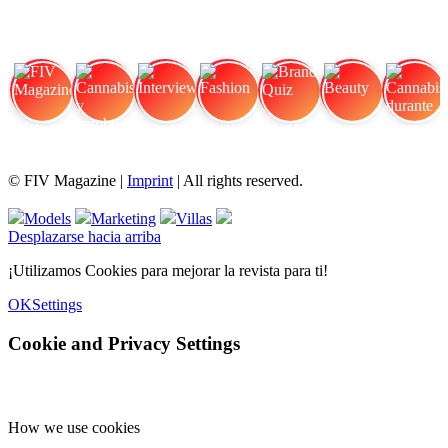
FIV Magazine
Cannabis y hambre:
Interview
Fashion
Brand Quiz
Beauty
Cannabis durante el
© FIV Magazine |
Imprint
| All rights reserved.
Models
Marketing
Villas
Desplazarse hacia arriba
¡Utilizamos Cookies para mejorar la revista para ti!
OK
Settings
Cookie and Privacy Settings
How we use cookies