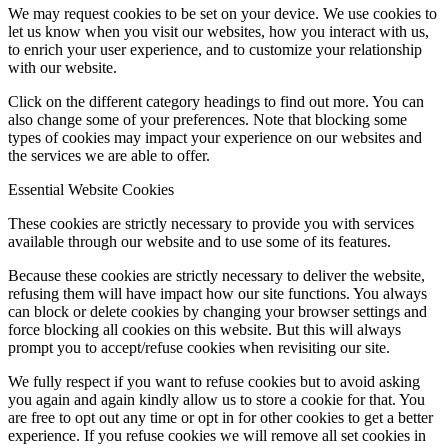
We may request cookies to be set on your device. We use cookies to
let us know when you visit our websites, how you interact with us,
to enrich your user experience, and to customize your relationship
with our website.
Click on the different category headings to find out more. You can
also change some of your preferences. Note that blocking some
types of cookies may impact your experience on our websites and
the services we are able to offer.
Essential Website Cookies
These cookies are strictly necessary to provide you with services
available through our website and to use some of its features.
Because these cookies are strictly necessary to deliver the website,
refusing them will have impact how our site functions. You always
can block or delete cookies by changing your browser settings and
force blocking all cookies on this website. But this will always
prompt you to accept/refuse cookies when revisiting our site.
We fully respect if you want to refuse cookies but to avoid asking
you again and again kindly allow us to store a cookie for that. You
are free to opt out any time or opt in for other cookies to get a better
experience. If you refuse cookies we will remove all set cookies in