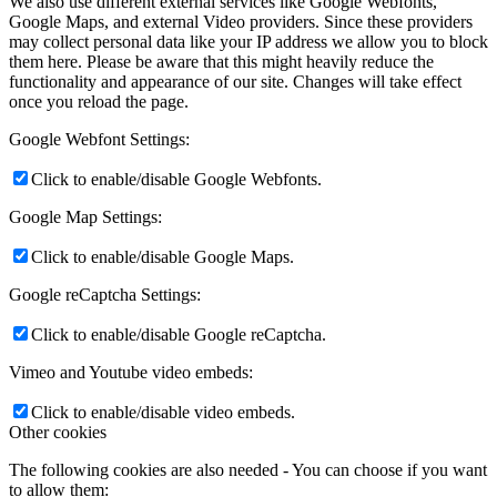
We also use different external services like Google Webfonts,
Google Maps, and external Video providers. Since these providers
may collect personal data like your IP address we allow you to block
them here. Please be aware that this might heavily reduce the
functionality and appearance of our site. Changes will take effect
once you reload the page.
Google Webfont Settings:
Click to enable/disable Google Webfonts.
Google Map Settings:
Click to enable/disable Google Maps.
Google reCaptcha Settings:
Click to enable/disable Google reCaptcha.
Vimeo and Youtube video embeds:
Click to enable/disable video embeds.
Other cookies
The following cookies are also needed - You can choose if you want
to allow them: