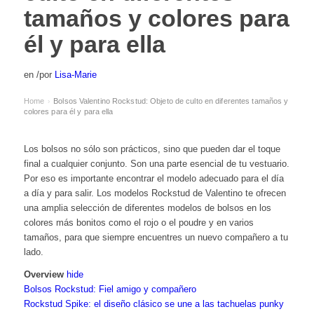
tamaños y colores para
él y para ella
en
/
por
Lisa-Marie
Home
Bolsos Valentino Rockstud: Objeto de culto en diferentes tamaños y
›
colores para él y para ella
Los bolsos no sólo son prácticos, sino que pueden dar el toque
final a cualquier conjunto. Son una parte esencial de tu vestuario.
Por eso es importante encontrar el modelo adecuado para el día
a día y para salir. Los modelos Rockstud de Valentino te ofrecen
una amplia selección de diferentes modelos de bolsos en los
colores más bonitos como el rojo o el poudre y en varios
tamaños, para que siempre encuentres un nuevo compañero a tu
lado.
Overview
hide
Bolsos Rockstud: Fiel amigo y compañero
Rockstud Spike: el diseño clásico se une a las tachuelas punky