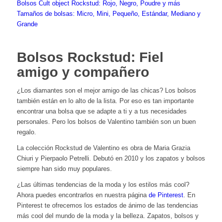
Bolsos Cult object Rockstud: Rojo, Negro, Poudre y más
Tamaños de bolsas: Micro, Mini, Pequeño, Estándar, Mediano y
Grande
Bolsos Rockstud: Fiel
amigo y compañero
¿Los diamantes son el mejor amigo de las chicas? Los bolsos
también están en lo alto de la lista. Por eso es tan importante
encontrar una bolsa que se adapte a ti y a tus necesidades
personales. Pero los bolsos de Valentino también son un buen
regalo.
La colección Rockstud de Valentino es obra de Maria Grazia
Chiuri y Pierpaolo Petrelli. Debutó en 2010 y los zapatos y bolsos
siempre han sido muy populares.
¿Las últimas tendencias de la moda y los estilos más cool?
Ahora puedes encontrarlos en nuestra página
de Pinterest
. En
Pinterest te ofrecemos los estados de ánimo de las tendencias
más cool del mundo de la moda y la belleza. Zapatos, bolsos y