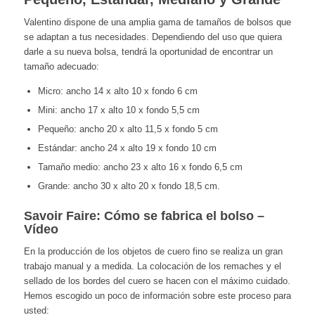
Valentino dispone de una amplia gama de tamaños de bolsos que
se adaptan a tus necesidades. Dependiendo del uso que quiera
darle a su nueva bolsa, tendrá la oportunidad de encontrar un
tamaño adecuado:
Micro: ancho 14 x alto 10 x fondo 6 cm
Mini: ancho 17 x alto 10 x fondo 5,5 cm
Pequeño: ancho 20 x alto 11,5 x fondo 5 cm
Estándar: ancho 24 x alto 19 x fondo 10 cm
Tamaño medio: ancho 23 x alto 16 x fondo 6,5 cm
Grande: ancho 30 x alto 20 x fondo 18,5 cm.
Savoir Faire: Cómo se fabrica el bolso –
Vídeo
En la producción de los objetos de cuero fino se realiza un gran
trabajo manual y a medida. La colocación de los remaches y el
sellado de los bordes del cuero se hacen con el máximo cuidado.
Hemos escogido un poco de información sobre este proceso para
usted: