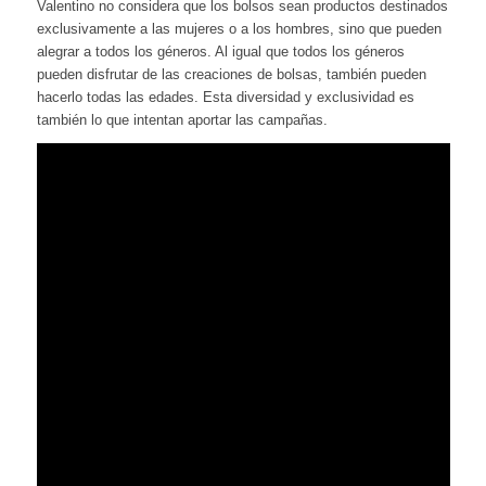
Valentino no considera que los bolsos sean productos destinados
exclusivamente a las mujeres o a los hombres, sino que pueden
alegrar a todos los géneros. Al igual que todos los géneros
pueden disfrutar de las creaciones de bolsas, también pueden
hacerlo todas las edades. Esta diversidad y exclusividad es
también lo que intentan aportar las campañas.