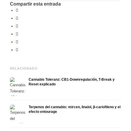
Compartir esta entrada
RELACIONADO
Cannabis Toleranz: CB1-Downregulación, T-Break y
Reset explicado
Terpenos del cannabis: mircen, linalol, β-cariofileno y el
efecto entourage