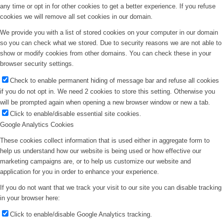
any time or opt in for other cookies to get a better experience. If you refuse
cookies we will remove all set cookies in our domain.
We provide you with a list of stored cookies on your computer in our domain
so you can check what we stored. Due to security reasons we are not able to
show or modify cookies from other domains. You can check these in your
browser security settings.
Check to enable permanent hiding of message bar and refuse all cookies
if you do not opt in. We need 2 cookies to store this setting. Otherwise you
will be prompted again when opening a new browser window or new a tab.
Click to enable/disable essential site cookies.
Google Analytics Cookies
These cookies collect information that is used either in aggregate form to
help us understand how our website is being used or how effective our
marketing campaigns are, or to help us customize our website and
application for you in order to enhance your experience.
If you do not want that we track your visit to our site you can disable tracking
in your browser here:
Click to enable/disable Google Analytics tracking.