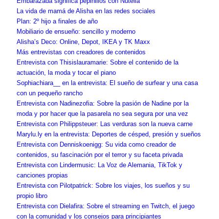
Embarazada significa pepinillos con Nutella
La vida de mamá de Alisha en las redes sociales
Plan: 2º hijo a finales de año
Mobiliario de ensueño: sencillo y moderno
Alisha’s Deco: Online, Depot, IKEA y TK Maxx
Más entrevistas con creadores de contenidos
Entrevista con Thisislauramarie: Sobre el contenido de la
actuación, la moda y tocar el piano
Sophiachiara__ en la entrevista: El sueño de surfear y una casa
con un pequeño rancho
Entrevista con Nadinezofia: Sobre la pasión de Nadine por la
moda y por hacer que la pasarela no sea segura por una vez
Entrevista con Philippsteuer: Las verduras son la nueva carne
Marylu.ly en la entrevista: Deportes de césped, presión y sueños
Entrevista con Denniskoenigg: Su vida como creador de
contenidos, su fascinación por el terror y su faceta privada
Entrevista con Lindermusic: La Voz de Alemania, TikTok y
canciones propias
Entrevista con Pilotpatrick: Sobre los viajes, los sueños y su
propio libro
Entrevista con Dielafira: Sobre el streaming en Twitch, el juego
con la comunidad y los consejos para principiantes