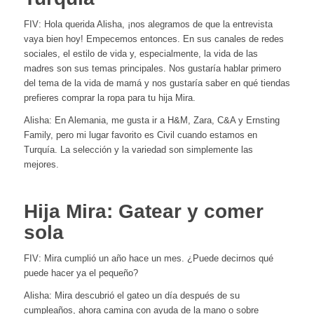
FIV: Hola querida Alisha, ¡nos alegramos de que la entrevista
vaya bien hoy! Empecemos entonces. En sus canales de redes
sociales, el estilo de vida y, especialmente, la vida de las
madres son sus temas principales. Nos gustaría hablar primero
del tema de la vida de mamá y nos gustaría saber en qué tiendas
prefieres comprar la ropa para tu hija Mira.
Alisha: En Alemania, me gusta ir a H&M, Zara, C&A y Ernsting
Family, pero mi lugar favorito es Civil cuando estamos en
Turquía. La selección y la variedad son simplemente las
mejores.
Hija Mira: Gatear y comer
sola
FIV: Mira cumplió un año hace un mes. ¿Puede decirnos qué
puede hacer ya el pequeño?
Alisha: Mira descubrió el gateo un día después de su
cumpleaños, ahora camina con ayuda de la mano o sobre