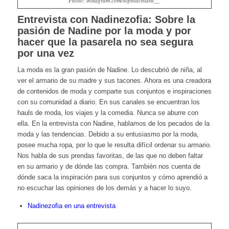
Photo: instagram.com/sophiachiara__
Entrevista con Nadinezofia: Sobre la
pasión de Nadine por la moda y por
hacer que la pasarela no sea segura
por una vez
La moda es la gran pasión de Nadine. Lo descubrió de niña, al
ver el armario de su madre y sus tacones. Ahora es una creadora
de contenidos de moda y comparte sus conjuntos e inspiraciones
con su comunidad a diario. En sus canales se encuentran los
hauls de moda, los viajes y la comedia. Nunca se aburre con
ella. En la entrevista con Nadine, hablamos de los pecados de la
moda y las tendencias. Debido a su entusiasmo por la moda,
posee mucha ropa, por lo que le resulta difícil ordenar su armario.
Nos habla de sus prendas favoritas, de las que no deben faltar
en su armario y de dónde las compra. También nos cuenta de
dónde saca la inspiración para sus conjuntos y cómo aprendió a
no escuchar las opiniones de los demás y a hacer lo suyo.
Nadinezofia en una entrevista