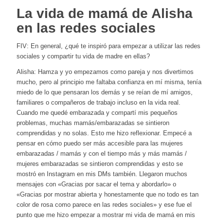
La vida de mamá de Alisha
en las redes sociales
FIV: En general, ¿qué te inspiró para empezar a utilizar las redes
sociales y compartir tu vida de madre en ellas?
Alisha: Hamza y yo empezamos como pareja y nos divertimos
mucho, pero al principio me faltaba confianza en mí misma, tenía
miedo de lo que pensaran los demás y se reían de mí amigos,
familiares o compañeros de trabajo incluso en la vida real.
Cuando me quedé embarazada y compartí mis pequeños
problemas, muchas mamás/embarazadas se sintieron
comprendidas y no solas. Esto me hizo reflexionar. Empecé a
pensar en cómo puedo ser más accesible para las mujeres
embarazadas / mamás y con el tiempo más y más mamás /
mujeres embarazadas se sintieron comprendidas y esto se
mostró en Instagram en mis DMs también. Llegaron muchos
mensajes con «Gracias por sacar el tema y abordarlo» o
«Gracias por mostrar abierta y honestamente que no todo es tan
color de rosa como parece en las redes sociales» y ese fue el
punto que me hizo empezar a mostrar mi vida de mamá en mis