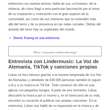
entrevista con nuestra revista, habla de sus «crímenes» de la
infancia, de cómo llegó a esta particular fascinación por el terror,
de su inspiración y motivación con el gran aspecto de la
comunidad, así como de sus intereses que se extienden más
allá del terror y de su presencia en las redes sociales. Detrás del
amante del terror hay un explorador del mundo.
Dennis Koenig en una entrevista
Photo: instagram.com/denniskoenigg/
Entrevista con Lindermusic: La Voz de
Alemania, TikTok y canciones propias
Lukas se hizo famoso gracias a la novena temporada de «La Voz
de Alemania» y alrededor de 630.000 personas también le siguen
a él y a su música en TikTok. Todo comenzó de niño en una
iglesia con pequeños bongos. A partir de ese momento, Lukas
descubrió la música por sí mismo y, en el transcurso de su vida,
encontró su vocación al publicar sus propias canciones. En la
entrevista, Lukas nos habló de su trayectoria en la música y de