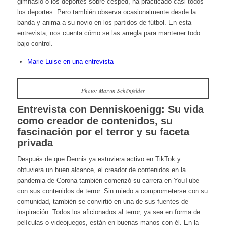
gimnasio o los deportes sobre césped, ha practicado casi todos
los deportes. Pero también observa ocasionalmente desde la
banda y anima a su novio en los partidos de fútbol. En esta
entrevista, nos cuenta cómo se las arregla para mantener todo
bajo control.
Marie Luise en una entrevista
Photo: Marvin Schönfelder
Entrevista con Denniskoenigg: Su vida
como creador de contenidos, su
fascinación por el terror y su faceta
privada
Después de que Dennis ya estuviera activo en TikTok y
obtuviera un buen alcance, el creador de contenidos en la
pandemia de Corona también comenzó su carrera en YouTube
con sus contenidos de terror. Sin miedo a comprometerse con su
comunidad, también se convirtió en una de sus fuentes de
inspiración. Todos los aficionados al terror, ya sea en forma de
películas o videojuegos, están en buenas manos con él. En la