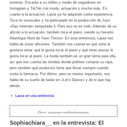
instituto. Encanta a su millón y medio de seguidores en
Instagram y TikTok con moda, actuación y mucho más. En
cuanto a la actuación, Laura ya ha adquirido cierta experiencia.
Toca en musicales y ha participado en la producción de Joyn
«Das Internat» temporada 3. Pero eso no es todo. Además de su
afición a la actuación, también toca el piano, siendo su favorito
Atlantique Nord de Yann Tiersen. En esta entrevista, Laura nos
habla de estas aficiones. También nos cuenta en qué serie le
gustaría estar, qué le gusta tocar el piano y qué otras piezas le
gusta tocar al piano. La moda también es un gran tema para ella,
así que nos cuenta las tiendas donde prefiere comprar su ropa,
pero también qué productos tiene que llevar siempre cuando
visita la farmacia. Por último, pero no menos importante, nos
habla de su sueño de bailar en «Let’s Dance» y de lo que hay
detrás.
Laura en una entrevista
Photo: instagram.com/thisislauramarie
Sophiachiara__ en la entrevista: El