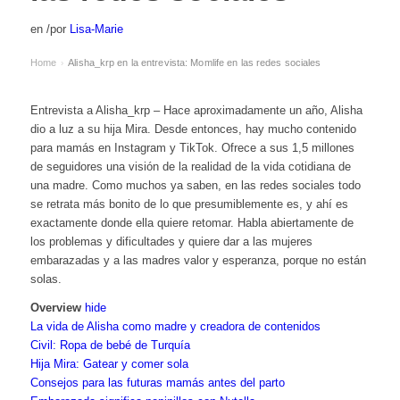
en
/
por
Lisa-Marie
Home
Alisha_krp en la entrevista: Momlife en las redes sociales
›
Entrevista a Alisha_krp – Hace aproximadamente un año, Alisha
dio a luz a su hija Mira. Desde entonces, hay mucho contenido
para mamás en Instagram y TikTok. Ofrece a sus 1,5 millones
de seguidores una visión de la realidad de la vida cotidiana de
una madre. Como muchos ya saben, en las redes sociales todo
se retrata más bonito de lo que presumiblemente es, y ahí es
exactamente donde ella quiere retomar. Habla abiertamente de
los problemas y dificultades y quiere dar a las mujeres
embarazadas y a las madres valor y esperanza, porque no están
solas.
Overview
hide
La vida de Alisha como madre y creadora de contenidos
Civil: Ropa de bebé de Turquía
Hija Mira: Gatear y comer sola
Consejos para las futuras mamás antes del parto