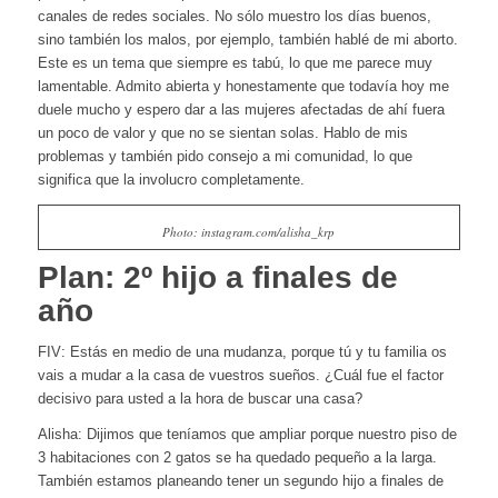
canales de redes sociales. No sólo muestro los días buenos,
sino también los malos, por ejemplo, también hablé de mi aborto.
Este es un tema que siempre es tabú, lo que me parece muy
lamentable. Admito abierta y honestamente que todavía hoy me
duele mucho y espero dar a las mujeres afectadas de ahí fuera
un poco de valor y que no se sientan solas. Hablo de mis
problemas y también pido consejo a mi comunidad, lo que
significa que la involucro completamente.
Photo: instagram.com/alisha_krp
Plan: 2º hijo a finales de
año
FIV: Estás en medio de una mudanza, porque tú y tu familia os
vais a mudar a la casa de vuestros sueños. ¿Cuál fue el factor
decisivo para usted a la hora de buscar una casa?
Alisha: Dijimos que teníamos que ampliar porque nuestro piso de
3 habitaciones con 2 gatos se ha quedado pequeño a la larga.
También estamos planeando tener un segundo hijo a finales de