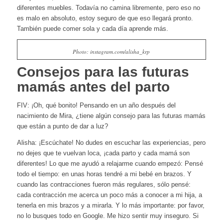
diferentes muebles. Todavía no camina libremente, pero eso no
es malo en absoluto, estoy seguro de que eso llegará pronto.
También puede comer sola y cada día aprende más.
Photo: instagram.com/alisha_krp
Consejos para las futuras
mamás antes del parto
FIV: ¡Oh, qué bonito! Pensando en un año después del
nacimiento de Mira, ¿tiene algún consejo para las futuras mamás
que están a punto de dar a luz?
Alisha: ¡Escúchate! No dudes en escuchar las experiencias, pero
no dejes que te vuelvan loca, ¡cada parto y cada mamá son
diferentes! Lo que me ayudó a relajarme cuando empezó: Pensé
todo el tiempo: en unas horas tendré a mi bebé en brazos. Y
cuando las contracciones fueron más regulares, sólo pensé:
cada contracción me acerca un poco más a conocer a mi hija, a
tenerla en mis brazos y a mirarla. Y lo más importante: por favor,
no lo busques todo en Google. Me hizo sentir muy inseguro. Si