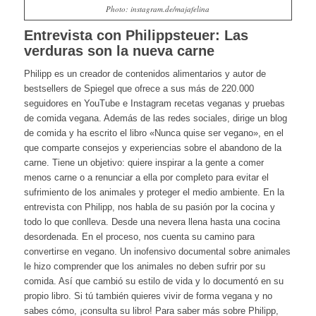
Photo: instagram.de/majafelina
Entrevista con Philippsteuer: Las
verduras son la nueva carne
Philipp es un creador de contenidos alimentarios y autor de
bestsellers de Spiegel que ofrece a sus más de 220.000
seguidores en YouTube e Instagram recetas veganas y pruebas
de comida vegana. Además de las redes sociales, dirige un blog
de comida y ha escrito el libro «Nunca quise ser vegano», en el
que comparte consejos y experiencias sobre el abandono de la
carne. Tiene un objetivo: quiere inspirar a la gente a comer
menos carne o a renunciar a ella por completo para evitar el
sufrimiento de los animales y proteger el medio ambiente. En la
entrevista con Philipp, nos habla de su pasión por la cocina y
todo lo que conlleva. Desde una nevera llena hasta una cocina
desordenada. En el proceso, nos cuenta su camino para
convertirse en vegano. Un inofensivo documental sobre animales
le hizo comprender que los animales no deben sufrir por su
comida. Así que cambió su estilo de vida y lo documentó en su
propio libro. Si tú también quieres vivir de forma vegana y no
sabes cómo, ¡consulta su libro! Para saber más sobre Philipp,