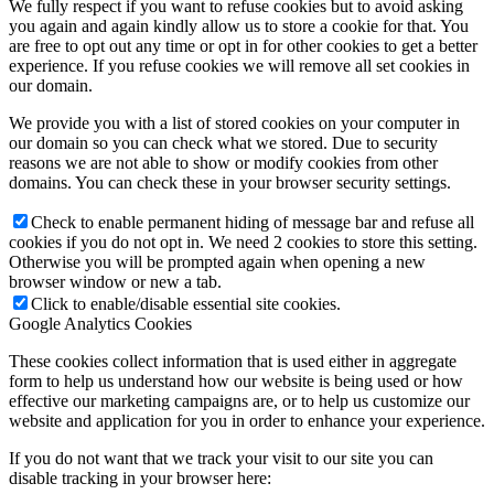
We fully respect if you want to refuse cookies but to avoid asking
you again and again kindly allow us to store a cookie for that. You
are free to opt out any time or opt in for other cookies to get a better
experience. If you refuse cookies we will remove all set cookies in
our domain.
We provide you with a list of stored cookies on your computer in
our domain so you can check what we stored. Due to security
reasons we are not able to show or modify cookies from other
domains. You can check these in your browser security settings.
Check to enable permanent hiding of message bar and refuse all
cookies if you do not opt in. We need 2 cookies to store this setting.
Otherwise you will be prompted again when opening a new
browser window or new a tab.
Click to enable/disable essential site cookies.
Google Analytics Cookies
These cookies collect information that is used either in aggregate
form to help us understand how our website is being used or how
effective our marketing campaigns are, or to help us customize our
website and application for you in order to enhance your experience.
If you do not want that we track your visit to our site you can
disable tracking in your browser here: