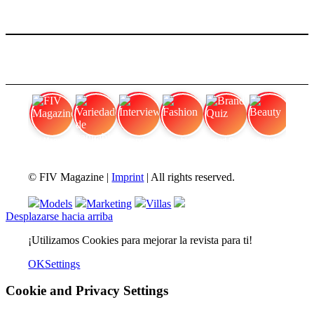
FIV Magazine
Variedades de cannabis:
Interview
Fashion
Brand Quiz
Beauty
© FIV Magazine |
Imprint
| All rights reserved.
Models
Marketing
Villas
Desplazarse hacia arriba
¡Utilizamos Cookies para mejorar la revista para ti!
OK
Settings
Cookie and Privacy Settings