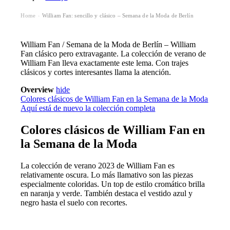
Home
William Fan: sencillo y clásico – Semana de la Moda de Berlín
›
William Fan / Semana de la Moda de Berlín – William
Fan clásico pero extravagante. La colección de verano de
William Fan lleva exactamente este lema. Con trajes
clásicos y cortes interesantes llama la atención.
Overview
hide
Colores clásicos de William Fan en la Semana de la Moda
Aquí está de nuevo la colección completa
Colores clásicos de William Fan en
la Semana de la Moda
La colección de verano 2023 de William Fan es
relativamente oscura. Lo más llamativo son las piezas
especialmente coloridas. Un top de estilo cromático brilla
en naranja y verde. También destaca el vestido azul y
negro hasta el suelo con
recortes
.