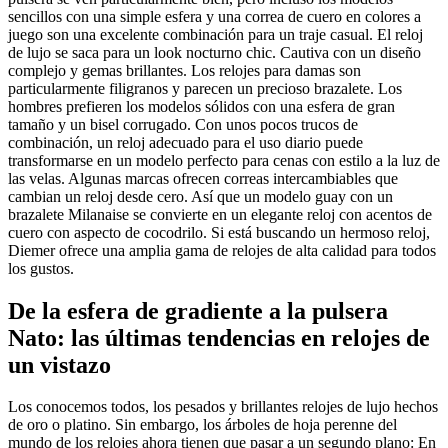
sencillos con una simple esfera y una correa de cuero en colores a
juego son una excelente combinación para un traje casual. El reloj
de lujo se saca para un look nocturno chic. Cautiva con un diseño
complejo y gemas brillantes. Los relojes para damas son
particularmente filigranos y parecen un precioso brazalete. Los
hombres prefieren los modelos sólidos con una esfera de gran
tamaño y un bisel corrugado. Con unos pocos trucos de
combinación, un reloj adecuado para el uso diario puede
transformarse en un modelo perfecto para cenas con estilo a la luz de
las velas. Algunas marcas ofrecen correas intercambiables que
cambian un reloj desde cero. Así que un modelo guay con un
brazalete Milanaise se convierte en un elegante reloj con acentos de
cuero con aspecto de cocodrilo. Si está buscando un hermoso reloj,
Diemer ofrece una amplia gama de relojes de alta calidad para todos
los gustos.
De la esfera de gradiente a la pulsera
Nato: las últimas tendencias en relojes de
un vistazo
Los conocemos todos, los pesados y brillantes relojes de lujo hechos
de oro o platino. Sin embargo, los árboles de hoja perenne del
mundo de los relojes ahora tienen que pasar a un segundo plano: En