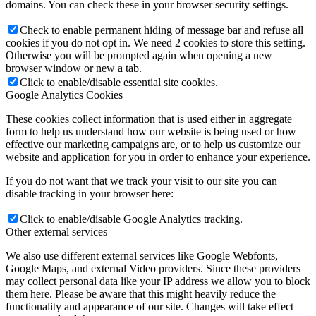
domains. You can check these in your browser security settings.
Check to enable permanent hiding of message bar and refuse all
cookies if you do not opt in. We need 2 cookies to store this setting.
Otherwise you will be prompted again when opening a new
browser window or new a tab.
Click to enable/disable essential site cookies.
Google Analytics Cookies
These cookies collect information that is used either in aggregate
form to help us understand how our website is being used or how
effective our marketing campaigns are, or to help us customize our
website and application for you in order to enhance your experience.
If you do not want that we track your visit to our site you can
disable tracking in your browser here:
Click to enable/disable Google Analytics tracking.
Other external services
We also use different external services like Google Webfonts,
Google Maps, and external Video providers. Since these providers
may collect personal data like your IP address we allow you to block
them here. Please be aware that this might heavily reduce the
functionality and appearance of our site. Changes will take effect