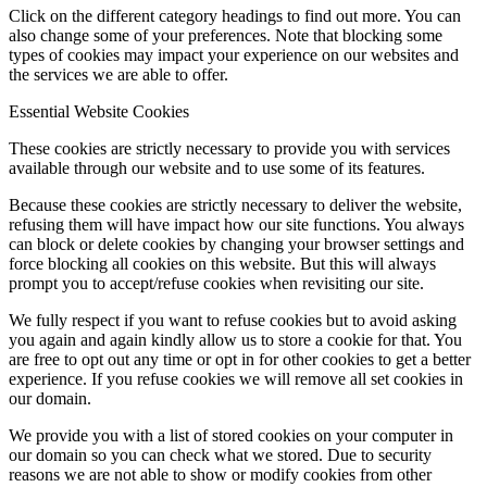
Click on the different category headings to find out more. You can
also change some of your preferences. Note that blocking some
types of cookies may impact your experience on our websites and
the services we are able to offer.
Essential Website Cookies
These cookies are strictly necessary to provide you with services
available through our website and to use some of its features.
Because these cookies are strictly necessary to deliver the website,
refusing them will have impact how our site functions. You always
can block or delete cookies by changing your browser settings and
force blocking all cookies on this website. But this will always
prompt you to accept/refuse cookies when revisiting our site.
We fully respect if you want to refuse cookies but to avoid asking
you again and again kindly allow us to store a cookie for that. You
are free to opt out any time or opt in for other cookies to get a better
experience. If you refuse cookies we will remove all set cookies in
our domain.
We provide you with a list of stored cookies on your computer in
our domain so you can check what we stored. Due to security
reasons we are not able to show or modify cookies from other