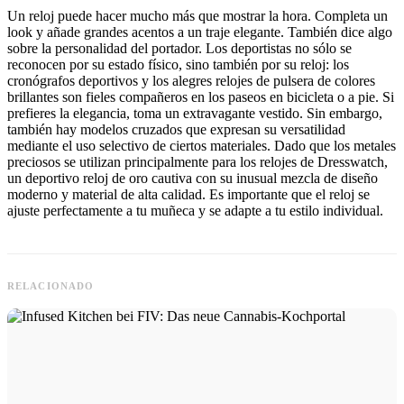
Un reloj puede hacer mucho más que mostrar la hora. Completa un
look y añade grandes acentos a un traje elegante. También dice algo
sobre la personalidad del portador. Los deportistas no sólo se
reconocen por su estado físico, sino también por su reloj: los
cronógrafos deportivos y los alegres relojes de pulsera de colores
brillantes son fieles compañeros en los paseos en bicicleta o a pie. Si
prefieres la elegancia, toma un extravagante vestido. Sin embargo,
también hay modelos cruzados que expresan su versatilidad
mediante el uso selectivo de ciertos materiales. Dado que los metales
preciosos se utilizan principalmente para los relojes de Dresswatch,
un deportivo reloj de oro cautiva con su inusual mezcla de diseño
moderno y material de alta calidad. Es importante que el reloj se
ajuste perfectamente a tu muñeca y se adapte a tu estilo individual.
RELACIONADO