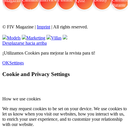
FIV Magazine
Cannabis y hambre:
Interview
Fashion
Brand Quiz
Beauty
Cannabis durante el
© FIV Magazine |
Imprint
| All rights reserved.
Models
Marketing
Villas
Desplazarse hacia arriba
¡Utilizamos Cookies para mejorar la revista para ti!
OK
Settings
Cookie and Privacy Settings
How we use cookies
We may request cookies to be set on your device. We use cookies to
let us know when you visit our websites, how you interact with us,
to enrich your user experience, and to customize your relationship
with our website.