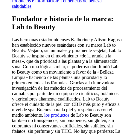
Productos e información: Tendencias de belleza
saludables
Fundador e historia de la marca:
Lab to Beauty
Las hermanas estadounidenses Katherine y Alison Ragusa
han establecido nuevos estándares con su marca Lab to
Beauty. Vegano, sin animales y puramente vegetal, Lab to
Beauty se inspira en el movimiento «de la granja a la
mesa», que da prioridad a las plantas y a la alimentación
sana. Con una lógica similar, el poderoso dúo fundó Lab
to Beauty como un movimiento a favor de la «Belleza
Limpia» haciendo de las plantas una prioridad y lo
primero en todas las fórmulas. Gracias a la innovadora
investigación de los métodos de procesamiento del
cannabis por parte de un equipo de científicos, botánicos
y agricultores altamente cualificados, Lab to Beauty
ofrece el cuidado de la piel con CBD más puro y eficaz a
nivel de spa. Buenos para la piel y respetuosos con el
medio ambiente,
los productos
de Lab to Beauty son
también no transgénicos, sin parabenos, sin gluten, sin
colorantes ni conservantes artificiales, sin sulfatos, sin
ftalatos, sin perfume y sin THC. No hay que perderse: La