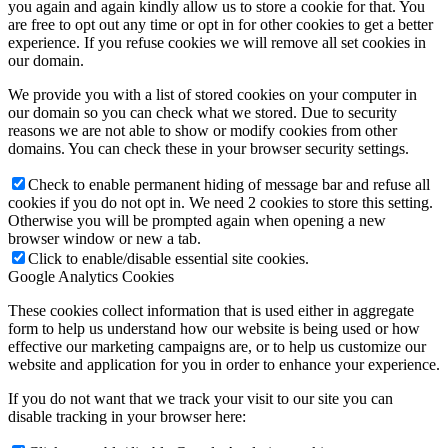
you again and again kindly allow us to store a cookie for that. You
are free to opt out any time or opt in for other cookies to get a better
experience. If you refuse cookies we will remove all set cookies in
our domain.
We provide you with a list of stored cookies on your computer in
our domain so you can check what we stored. Due to security
reasons we are not able to show or modify cookies from other
domains. You can check these in your browser security settings.
Check to enable permanent hiding of message bar and refuse all
cookies if you do not opt in. We need 2 cookies to store this setting.
Otherwise you will be prompted again when opening a new
browser window or new a tab.
Click to enable/disable essential site cookies.
Google Analytics Cookies
These cookies collect information that is used either in aggregate
form to help us understand how our website is being used or how
effective our marketing campaigns are, or to help us customize our
website and application for you in order to enhance your experience.
If you do not want that we track your visit to our site you can
disable tracking in your browser here: