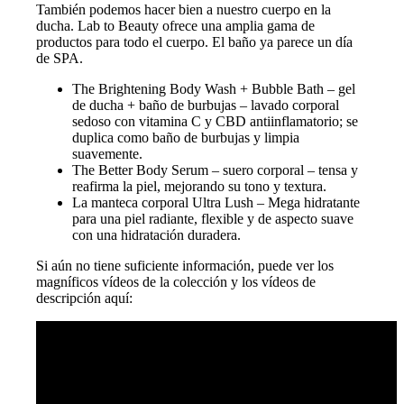
También podemos hacer bien a nuestro cuerpo en la
ducha. Lab to Beauty ofrece una amplia gama de
productos para todo el cuerpo. El baño ya parece un día
de SPA.
The Brightening Body Wash + Bubble Bath – gel
de ducha + baño de burbujas – lavado corporal
sedoso con vitamina C y CBD antiinflamatorio; se
duplica como baño de burbujas y limpia
suavemente.
The Better Body Serum – suero corporal – tensa y
reafirma la piel, mejorando su tono y textura.
La manteca corporal Ultra Lush – Mega hidratante
para una piel radiante, flexible y de aspecto suave
con una hidratación duradera.
Si aún no tiene suficiente información, puede ver los
magníficos vídeos de la colección y los vídeos de
descripción aquí: