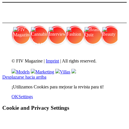
FIV Magazine
Cannabis y TDAH:
Interview
Fashion
Brand Quiz
Beauty
© FIV Magazine |
Imprint
| All rights reserved.
Models
Marketing
Villas
Desplazarse hacia arriba
¡Utilizamos Cookies para mejorar la revista para ti!
OK
Settings
Cookie and Privacy Settings