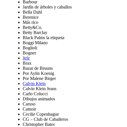
Barbour
Jardín de árboles y caballos
Bella Dahl
Berenice
Más rico
Betty&Co.
Betty Barclay
Black Palms la etiqueta
Boggi Milano
Boglioli
Bogner
Jefe
Brax
Bazar de Bruuns
Por Aylin Koenig
Por Malene Birger
Calvin Klein
Calvin Klein Jeans
Carlo Colucci
Dibujos animados
Caruso
Catnoir
Cecilie Copenhague
CG – Club de Caballeros
Christopher Bates