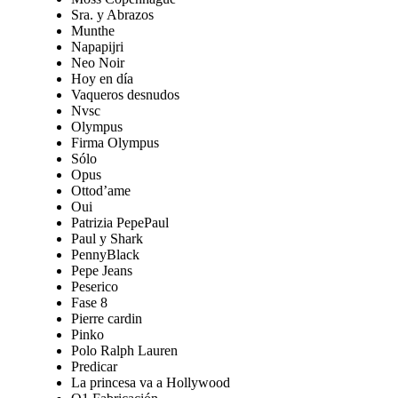
Sra. y Abrazos
Munthe
Napapijri
Neo Noir
Hoy en día
Vaqueros desnudos
Nvsc
Olympus
Firma Olympus
Sólo
Opus
Ottod’ame
Oui
Patrizia PepePaul
Paul y Shark
PennyBlack
Pepe Jeans
Peserico
Fase 8
Pierre cardin
Pinko
Polo Ralph Lauren
Predicar
La princesa va a Hollywood