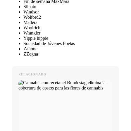
Fin de semana MaxMara
Silbato
Windsor
Wolford2
Madera
Woolrich
Wrangler
Yippie hippie
Sociedad de Jóvenes Poetas
Zanone
ZZegna
RELACIONADO