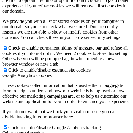
are free to opt out any time or opt in for other cookies to get a better
experience. If you refuse cookies we will remove all set cookies in
our domain.
We provide you with a list of stored cookies on your computer in
our domain so you can check what we stored. Due to security
reasons we are not able to show or modify cookies from other
domains. You can check these in your browser security settings.
Check to enable permanent hiding of message bar and refuse all
cookies if you do not opt in. We need 2 cookies to store this setting.
Otherwise you will be prompted again when opening a new
browser window or new a tab.
Click to enable/disable essential site cookies.
Google Analytics Cookies
These cookies collect information that is used either in aggregate
form to help us understand how our website is being used or how
effective our marketing campaigns are, or to help us customize our
website and application for you in order to enhance your experience.
If you do not want that we track your visit to our site you can
disable tracking in your browser here:
Click to enable/disable Google Analytics tracking.
Other external services