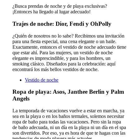
¿Busca prendas de noche y de playa exclusivas?
¡Entonces ha llegado al lugar adecuado!
Trajes de noche: Dior, Fendi y OhPolly
¿Quién de nosotros no lo sabe? Recibimos una invitación
para una fiesta especial, una cena elegante o un baile.
Exactamente, entonces el vestido de noche adecuado tiene
que estar ahí. Para las mujeres, un vestido de noche
elegante es imprescindible, y para los hombres, un
smoking clásico. Diseñados para la celebración: aquí
encontrará los más bellos vestidos de noche.
Vestido de noche
Ropa de playa: Asos, Janthee Berlin y Palm
Angels
La temporada de vacaciones vuelve a estar en marcha, ya
sea en la playa o en los baños termales, solemos necesitar
ropa de baño para todas las vacaciones. Pero sin la ropa
de baño adecuada, ni un día en la playa ni un día en el spa
son divertidos. Por eso, ya es hora de que te hagas con las
tendencias de moda playera más actuales.