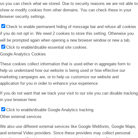
so you can check what we stored. Due to security reasons we are not able to
show or modify cookies from other domains. You can check these in your
browser security settings.
Check to enable permanent hiding of message bar and refuse all cookies
if you do not opt in. We need 2 cookies to store this setting. Otherwise you
will be prompted again when opening a new browser window or new a tab.
Click to enable/disable essential site cookies.
Google Analytics Cookies
These cookies collect information that is used either in aggregate form to
help us understand how our website is being used or how effective our
marketing campaigns are, or to help us customize our website and
application for you in order to enhance your experience.
If you do not want that we track your visit to our site you can disable tracking
in your browser here:
Click to enable/disable Google Analytics tracking.
Other external services
We also use different external services like Google Webfonts, Google Maps,
and external Video providers. Since these providers may collect personal