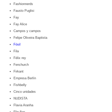
Fashionnerds
Fausto Puglisi
Fay
Fay Alice
Campos y campos
Felipe Oliveira Baptista
Fósil
Fila
Félix rey
Fenchurch
Firkant
Empresa Berlín
Fishbelly
Cinco unidades
NUDISTA
Flavia Aranha
Flip flop