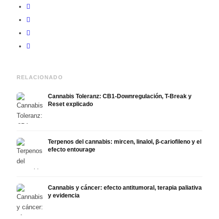
RELACIONADO
Cannabis Toleranz: CB1-Downregulación, T-Break y
Reset explicado
Terpenos del cannabis: mircen, linalol, β-cariofileno y el
efecto entourage
Cannabis y cáncer: efecto antitumoral, terapia paliativa
y evidencia