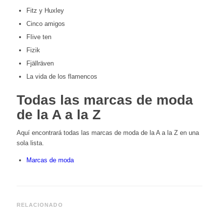
Fitz y Huxley
Cinco amigos
FIive ten
Fizik
Fjällräven
La vida de los flamencos
Todas las marcas de moda
de la A a la Z
Aquí encontrará todas las marcas de moda de la A a la Z en una
sola lista.
Marcas de moda
RELACIONADO