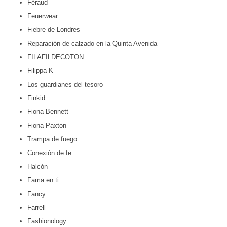
Féraud
Feuerwear
Fiebre de Londres
Reparación de calzado en la Quinta Avenida
FILAFILDECOTON
Filippa K
Los guardianes del tesoro
Finkid
Fiona Bennett
Fiona Paxton
Trampa de fuego
Conexión de fe
Halcón
Fama en ti
Fancy
Farrell
Fashionology