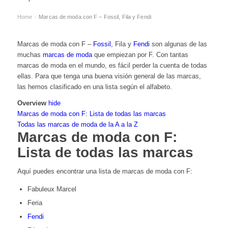
Home
Marcas de moda con F – Fossil, Fila y Fendi
›
Marcas de moda con F –
Fossil
, Fila y
Fendi
son algunas de las
muchas
marcas de moda
que empiezan por F. Con tantas
marcas de moda en el mundo, es fácil perder la cuenta de todas
ellas. Para que tenga una buena visión general de las marcas,
las hemos clasificado en una lista según el alfabeto.
Overview
hide
Marcas de moda con F: Lista de todas las marcas
Todas las marcas de moda de la A a la Z
Marcas de moda con F:
Lista de todas las marcas
Aquí puedes encontrar una lista de marcas de moda con F:
Fabuleux Marcel
Feria
Fendi