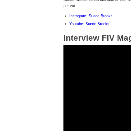
per voi.
Instagram: Suede Brooks
Youtube: Suede Brooks
Interview FIV Ma