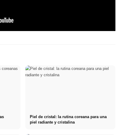
cas
Piel de cristal: la rutina coreana para una
l
piel radiante y cristalina