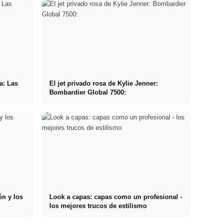
a: Las
El jet privado rosa de Kylie Jenner:
Bombardier Global 7500:
ón y los
Look a capas: capas como un profesional -
los mejores trucos de estilismo
¿Cómo es una
Estos 2