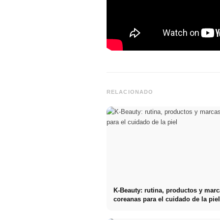
RELACIONADO
K-Beauty: rutina, productos y mar
coreanas para el cuidado de la pie