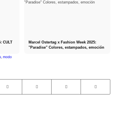
5: CULT
Marcel Ostertag x Fashion Week 2025:
"Paradise" Colores, estampados, emoción
s
,
modo