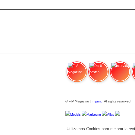
FIV Magazine
Die 8 besten
Interview
© FIV Magazine |
Imprint
| All rights reserved.
Models
Marketing
Villas
¡Utilizamos Cookies para mejorar la revi