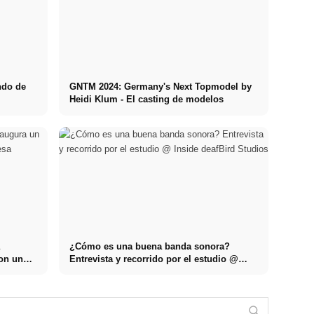
ndo de
GNTM 2024: Germany's Next Topmodel by
Heidi Klum - El casting de modelos
a
¿Cómo es una buena banda sonora?
con un
Entrevista y recorrido por el estudio @
Inside deafBird Studios
Vendido el piso