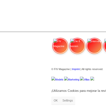
FIV Magazine
Die 8 besten
Interview
© FIV Magazine |
Imprint
| All rights reserved.
Models
Marketing
Villas
¡Utilizamos Cookies para mejorar la revi
OK
Settings