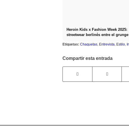
Heroin Kids x Fashion Week 2025:
streetwear berlinés entre el grunge
gender fluid
Etiquetas:
Chaquetas
,
Entrevista
,
Estilo
,
I
Compartir esta entrada