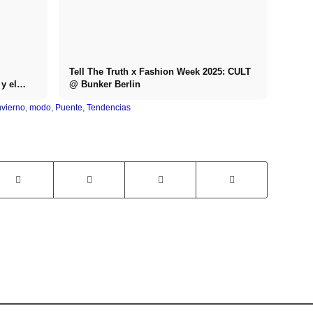
Tell The Truth x Fashion Week 2025: CULT
 y el
@ Bunker Berlin
nvierno
,
modo
,
Puente
,
Tendencias