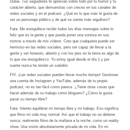
Dubai. Tus seguidores te aprecian sobre todo por tu humor y tu
carácter abierto, que demuestras con creces en tus canales de
redes sociales y en el podcast. ¿Qué es lo que más le gusta de
ser un personaje público y de qué se siente más orgulloso?
Fata: Me enorgullece recibir todos los días mensajes sobre lo
feliz que es la gente y que pueda poner una sonrisa en sus
rostros a través de mis vídeos. Creo que cualquiera puede ser
hermoso en las redes sociales, pero ser capaz de llevar a la
gente y ser honesto, abierto y con los pies en la tierra es algo de
lo que me enorgullezco. Yo estoy igual desde el día 1 y por
suerte nunca he tenido un subidón.
FIV: ¡Las redes sociales pueden llevar mucho tiempo! Gestionar
una cuenta de Instagram y YouTube, además de tu propio
podcast, no es tan fácil como parece. ¿Tiene otras cosas que
hacer además de su trabajo como bloguero? ¿Cómo le gusta
pasar su tiempo libre?
Fata: Intento equilibrar mi tiempo libre y mi trabajo. Eso significa
que filmo mi vida muy normal. Así que el trabajo no se detiene
nunca; realmente filmo de la mañana a la noche, como un reality
show. Una visión absolutamente privada de mi vida. En mi