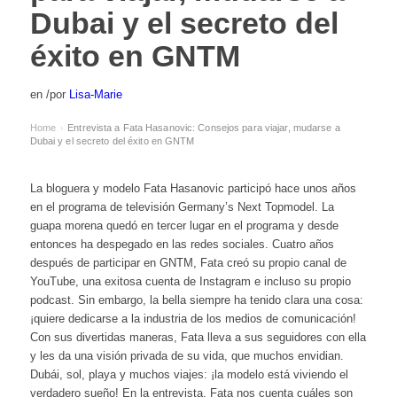
Dubai y el secreto del
éxito en GNTM
en
/
por
Lisa-Marie
Home
Entrevista a Fata Hasanovic: Consejos para viajar, mudarse a
›
Dubai y el secreto del éxito en GNTM
La bloguera y modelo Fata Hasanovic participó hace unos años
en el programa de televisión Germany’s Next Topmodel. La
guapa morena quedó en tercer lugar en el programa y desde
entonces ha despegado en las redes sociales. Cuatro años
después de participar en GNTM, Fata creó su propio canal de
YouTube, una exitosa cuenta de Instagram e incluso su propio
podcast. Sin embargo, la bella siempre ha tenido clara una cosa:
¡quiere dedicarse a la industria de los medios de comunicación!
Con sus divertidas maneras, Fata lleva a sus seguidores con ella
y les da una visión privada de su vida, que muchos envidian.
Dubái, sol, playa y muchos viajes: ¡la modelo está viviendo el
verdadero sueño! En la entrevista, Fata nos cuenta cuáles son