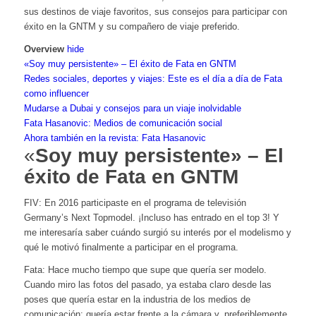
sus destinos de viaje favoritos, sus consejos para participar con
éxito en la GNTM y su compañero de viaje preferido.
Overview
hide
«Soy muy persistente» – El éxito de Fata en GNTM
Redes sociales, deportes y viajes: Este es el día a día de Fata
como influencer
Mudarse a Dubai y consejos para un viaje inolvidable
Fata Hasanovic: Medios de comunicación social
Ahora también en la revista: Fata Hasanovic
«
Soy muy persistente» – El
éxito de Fata en GNTM
FIV: En 2016 participaste en el programa de televisión
Germany’s Next Topmodel. ¡Incluso has entrado en el top 3! Y
me interesaría saber cuándo surgió su interés por el modelismo y
qué le motivó finalmente a participar en el programa.
Fata: Hace mucho tiempo que supe que quería ser modelo.
Cuando miro las fotos del pasado, ya estaba claro desde las
poses que quería estar en la industria de los medios de
comunicación: quería estar frente a la cámara y, preferiblemente,