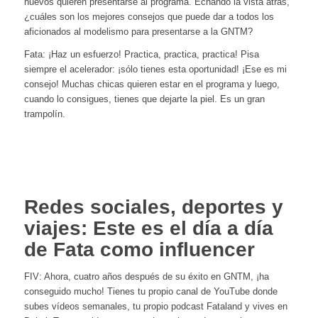
nuevos quieren presentarse al programa. Echando la vista atrás,
¿cuáles son los mejores consejos que puede dar a todos los
aficionados al modelismo para presentarse a la GNTM?
Fata: ¡Haz un esfuerzo! Practica, practica, practica! Pisa
siempre el acelerador: ¡sólo tienes esta oportunidad! ¡Ese es mi
consejo! Muchas chicas quieren estar en el programa y luego,
cuando lo consigues, tienes que dejarte la piel. Es un gran
trampolín.
Redes sociales, deportes y
viajes: Este es el día a día
de Fata como influencer
FIV: Ahora, cuatro años después de su éxito en GNTM, ¡ha
conseguido mucho! Tienes tu propio canal de YouTube donde
subes vídeos semanales, tu propio podcast Fataland y vives en