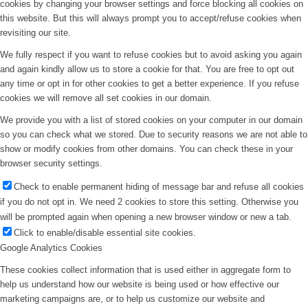
cookies by changing your browser settings and force blocking all cookies on
this website. But this will always prompt you to accept/refuse cookies when
revisiting our site.
We fully respect if you want to refuse cookies but to avoid asking you again
and again kindly allow us to store a cookie for that. You are free to opt out
any time or opt in for other cookies to get a better experience. If you refuse
cookies we will remove all set cookies in our domain.
We provide you with a list of stored cookies on your computer in our domain
so you can check what we stored. Due to security reasons we are not able to
show or modify cookies from other domains. You can check these in your
browser security settings.
Check to enable permanent hiding of message bar and refuse all cookies
if you do not opt in. We need 2 cookies to store this setting. Otherwise you
will be prompted again when opening a new browser window or new a tab.
Click to enable/disable essential site cookies.
Google Analytics Cookies
These cookies collect information that is used either in aggregate form to
help us understand how our website is being used or how effective our
marketing campaigns are, or to help us customize our website and