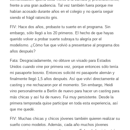
frente a una gran audiencia. Tal vez también fuera porque me
habían acosado durante años en el colegio y no quería seguir
siendo el frágil ratoncito gris.
FIV: Hace dos años, probaste tu suerte en el programa. Sin
embargo, sólo llegó a los 20 primeros. El hecho de que hayas
querido volver a probar suerte subraya tu alegría por el
modelismo. ¿Cómo fue que volvió a presentarse al programa dos
años después?
Fata: Desgraciadamente, no obtuve un visado para Estados
Unidos cuando vine por primera vez, porque entonces sólo tenía
mi pasaporte bosnio. Entonces solicité mi pasaporte alemán y
finalmente llegó 1,5 años después. Así que volví directamente al
casting y me rechazaron por el momento. Sin embargo, Heidi
vino personalmente a Berlín de nuevo para hacer un casting para
más chicas y así fui de nuevo. Fui muy persistente. Desde la
primera temporada quise participar en toda esta experiencia, así
que me quedé.
FIV: Muchas chicas y chicos jóvenes también quieren realizar su
sueño como modelos. Además, cada año muchos jóvenes