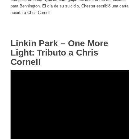
para Bennington. El día de su suicidio, Chester escribió una carta
abierta a Chris Cornell.
Linkin Park – One More
Light: Tributo a Chris
Cornell