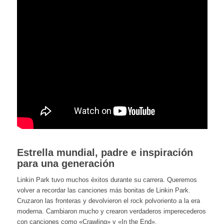
Estrella mundial, padre e inspiración
para una generación
Linkin Park tuvo muchos éxitos durante su carrera. Queremos
volver a recordar las canciones más bonitas de Linkin Park.
Cruzaron las fronteras y devolvieron el rock polvoriento a la era
moderna. Cambiaron mucho y crearon verdaderos imperecederos
con canciones como «Crawling» y «In the End».