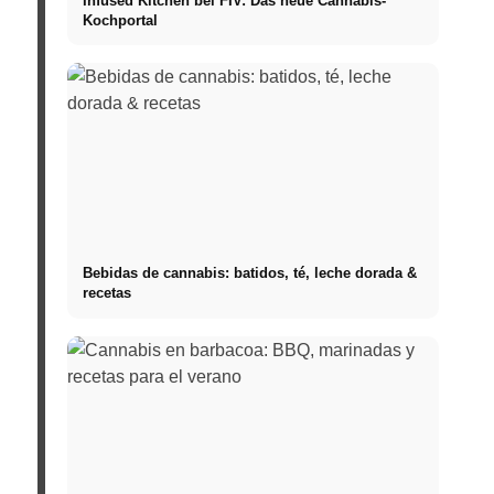
Infused Kitchen bei FIV: Das neue Cannabis-
Kochportal
Bebidas de cannabis: batidos, té, leche dorada &
recetas