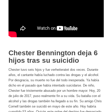
Chester Bennington deja 6
hijos tras su suicidio
Chester tuvo seis hijos y fue verheiteratet dos veces. Durante
años, el cantante había luchado contra las drogas y el alcohol.
Por desgracia, su muerte no fue del todo inesperada. Ya había
dicho en el pasado que había intentado suicidarse. De niño,
Chester fue tristemente abusado por un hombre mayor. Hoy, 20
de julio de 2017, puso realmente fin a su vida. Su batalla con el
alcohol y las drogas también ha llegado a su fin. Su amigo Chris
Cornell también se suicidó en mayo de este año. Hoy habría
cumplido 53 años. Quizás este golpe del destino fue demasiado