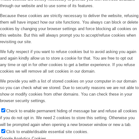
through our website and to use some of its features.
Because these cookies are strictly necessary to deliver the website, refusing
them will have impact how our site functions. You always can block or delete
cookies by changing your browser settings and force blocking all cookies on
this website. But this will always prompt you to accept/refuse cookies when
revisiting our site.
We fully respect if you want to refuse cookies but to avoid asking you again
and again kindly allow us to store a cookie for that. You are free to opt out
any time or opt in for other cookies to get a better experience. If you refuse
cookies we will remove all set cookies in our domain.
We provide you with a list of stored cookies on your computer in our domain
so you can check what we stored. Due to security reasons we are not able to
show or modify cookies from other domains. You can check these in your
browser security settings.
Check to enable permanent hiding of message bar and refuse all cookies
if you do not opt in. We need 2 cookies to store this setting. Otherwise you
will be prompted again when opening a new browser window or new a tab.
Click to enable/disable essential site cookies.
Google Analytics Cookies