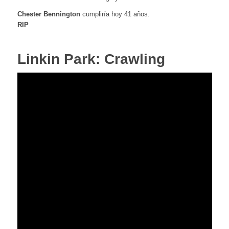
Chester Bennington
cumpliría hoy 41 años.
RIP
Linkin Park: Crawling