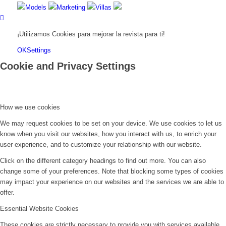
Models
Marketing
Villas
¡Utilizamos Cookies para mejorar la revista para ti!
OK
Settings
Cookie and Privacy Settings
How we use cookies
We may request cookies to be set on your device. We use cookies to let us
know when you visit our websites, how you interact with us, to enrich your
user experience, and to customize your relationship with our website.
Click on the different category headings to find out more. You can also
change some of your preferences. Note that blocking some types of cookies
may impact your experience on our websites and the services we are able to
offer.
Essential Website Cookies
These cookies are strictly necessary to provide you with services available