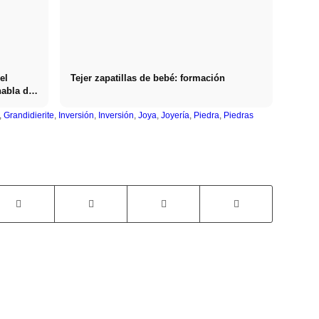
el
Tejer zapatillas de bebé: formación
habla de
,
Grandidierite
,
Inversión
,
Inversión
,
Joya
,
Joyería
,
Piedra
,
Piedras