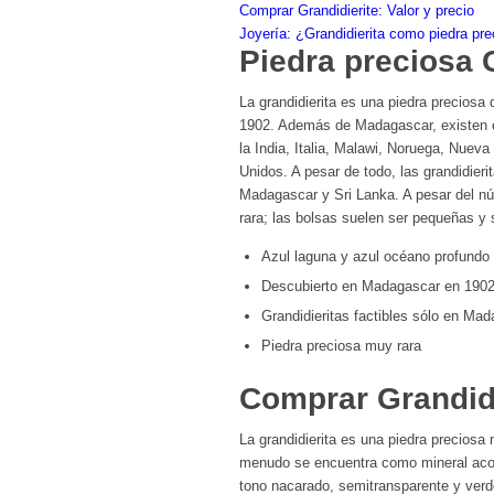
Comprar Grandidierite: Valor y precio
Joyería: ¿Grandidierita como piedra pr
Piedra preciosa 
La grandidierita es una piedra preciosa
1902. Además de Madagascar, existen otr
la India, Italia, Malawi, Noruega, Nuev
Unidos. A pesar de todo, las grandidier
Madagascar y Sri Lanka. A pesar del nú
rara; las bolsas suelen ser pequeñas y
Azul laguna y azul océano profundo
Descubierto en Madagascar en 190
Grandidieritas factibles sólo en Ma
Piedra preciosa muy rara
Comprar Grandidi
La grandidierita es una piedra preciosa
menudo se encuentra como mineral acom
tono nacarado, semitransparente y verd