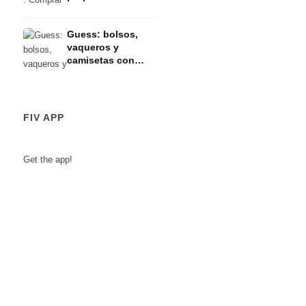
Alemania
Guess: bolsos,
vaqueros y
camisetas con
estampado
FIV APP
Get the app!