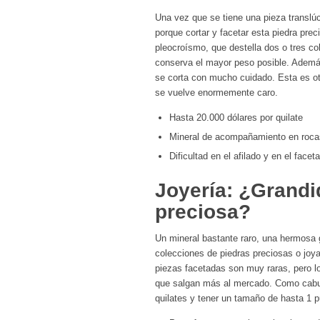
Una vez que se tiene una pieza translúcid
porque cortar y facetar esta piedra preci
pleocroísmo, que destella dos o tres co
conserva el mayor peso posible. Además
se corta con mucho cuidado. Esta es otr
se vuelve enormemente caro.
Hasta 20.000 dólares por quilate
Mineral de acompañamiento en rocas
Dificultad en el afilado y en el facet
Joyería: ¿Grandi
preciosa?
Un mineral bastante raro, una hermosa g
colecciones de piedras preciosas o joya
piezas facetadas son muy raras, pero l
que salgan más al mercado. Como cabujo
quilates y tener un tamaño de hasta 1 