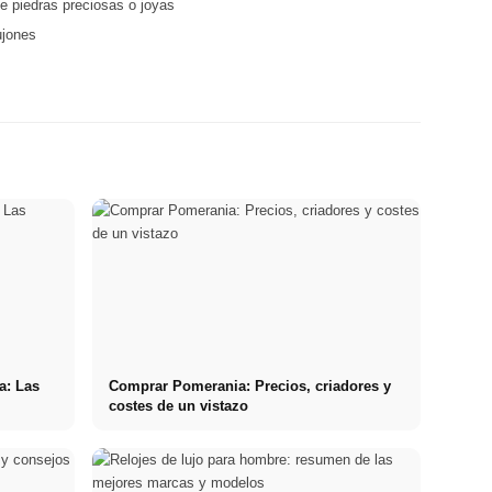
e piedras preciosas o joyas
ujones
a: Las
Comprar Pomerania: Precios, criadores y
costes de un vistazo