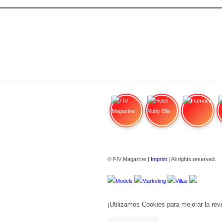
FIV Magazine
Hotel Ruby Ella
Interview
© FIV Magazine |
Imprint
| All rights reserved.
Models
Marketing
Villas
¡Utilizamos Cookies para mejorar la revi