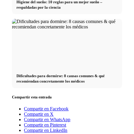
Higiene del sueño: 10 reglas para un mejor sueño –
respaldadas por la ciencia
Dificultades para dormirse: 8 causas comunes & qué
recomiendan concretamente los médicos
Compartir esta entrada
Compartir en Facebook
Compartir en X
Compartir en WhatsApp
Compartir en Pinterest
Compartir en LinkedIn