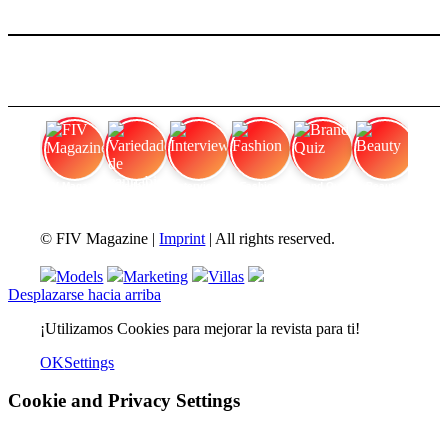
FIV Magazine
Variedades de cannabis:
Interview
Fashion
Brand Quiz
Beauty
© FIV Magazine |
Imprint
| All rights reserved.
Models
Marketing
Villas
Desplazarse hacia arriba
¡Utilizamos Cookies para mejorar la revista para ti!
OK
Settings
Cookie and Privacy Settings