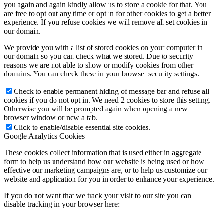
you again and again kindly allow us to store a cookie for that. You
are free to opt out any time or opt in for other cookies to get a better
experience. If you refuse cookies we will remove all set cookies in
our domain.
We provide you with a list of stored cookies on your computer in
our domain so you can check what we stored. Due to security
reasons we are not able to show or modify cookies from other
domains. You can check these in your browser security settings.
Check to enable permanent hiding of message bar and refuse all
cookies if you do not opt in. We need 2 cookies to store this setting.
Otherwise you will be prompted again when opening a new
browser window or new a tab.
Click to enable/disable essential site cookies.
Google Analytics Cookies
These cookies collect information that is used either in aggregate
form to help us understand how our website is being used or how
effective our marketing campaigns are, or to help us customize our
website and application for you in order to enhance your experience.
If you do not want that we track your visit to our site you can
disable tracking in your browser here: