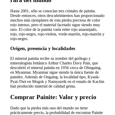
Hasta 2001, sólo se conocían tres cristales de painita.
Desde entonces, otros descubrimientos han proporcionado
muchos más ejemplares de esta piedra preciosa de color
rojo intenso, pero el material facetado sigue siendo muy
raro. El color de la painita varía entre rojo anaranjado,
rojo, rojo-negro, rojo-violeta, verde-marrón, rojo-marrón y
rojo-negro.
Origen, presencia y localidades
El mineral painita recibe su nombre del geólogo y
mineralogista británico Arthur Charles Davy Pain, que
descubrió el mineral painita en 1956 cerca de Ohngaing,
en Myanmar. Myanmar sigue siendo la única fuente de
painites. Además de Ongaing, la localidad tipo, Kyauk-
Pyat-Thet en Mogok y Namyazeik en el estado de Kachin
han producido material de calidad gema.
Comprar Painite: Valor y precio
Dado que la piedra más rara del mundo no tiene
prácticamente precio, la probabilidad de encontrar Painite