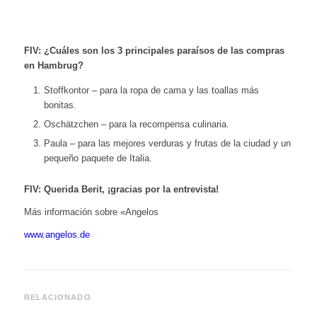
FIV: ¿Cuáles son los 3 principales paraísos de las compras
en Hambrug?
Stoffkontor – para la ropa de cama y las toallas más
bonitas.
Oschätzchen – para la recompensa culinaria.
Paula – para las mejores verduras y frutas de la ciudad y un
pequeño paquete de Italia.
FIV: Querida Berit, ¡gracias por la entrevista!
Más información sobre «Angelos
www.angelos.de
RELACIONADO