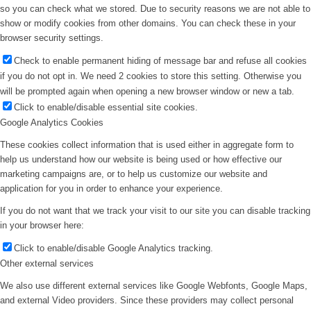
so you can check what we stored. Due to security reasons we are not able to
show or modify cookies from other domains. You can check these in your
browser security settings.
Check to enable permanent hiding of message bar and refuse all cookies
if you do not opt in. We need 2 cookies to store this setting. Otherwise you
will be prompted again when opening a new browser window or new a tab.
Click to enable/disable essential site cookies.
Google Analytics Cookies
These cookies collect information that is used either in aggregate form to
help us understand how our website is being used or how effective our
marketing campaigns are, or to help us customize our website and
application for you in order to enhance your experience.
If you do not want that we track your visit to our site you can disable tracking
in your browser here:
Click to enable/disable Google Analytics tracking.
Other external services
We also use different external services like Google Webfonts, Google Maps,
and external Video providers. Since these providers may collect personal