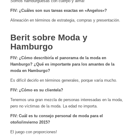
Somos hamburguesas con cuerpo y alma!
FIV: ¿Cuáles son sus tareas exactas en «Angelos»?
Alineación en términos de estrategia, compras y presentación.
Berit sobre Moda y
Hamburgo
FIV:
¿Cómo describiría el panorama de la moda en
Hamburgo? ¿Qué es importante para los amantes de la
moda en Hamburgo?
Es difícil decirlo en términos generales, porque varía mucho.
FIV:
¿Cómo es su clientela?
Tenemos una gran mezcla de personas interesadas en la moda,
pero no víctimas de la moda. La edad no importa.
FIV:
Cuál es tu consejo personal de moda para el
otoño/invierno 2015?
El juego con proporciones!