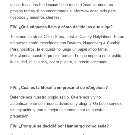
seguir todas las tendencias de la moda. Creamos nuestros
propios temas si no encontramos el «forraje» adecuado para
nosotros y nuestros clientes.
FIV:
¿Qué etiquetas lleva y cómo decide las que elige?
Tenemos en stock Chloe Stora, Just in Case y HolyGhost. Estas
empresas están mezcladas con Drykorn, Hugenberg & Cambio.
Para nosotros, la etiqueta no juega un papel importante.
Mezclamos nuestros propios temas. Lo que importa es el estilo,
la calidad, el ajuste y, por supuesto, el precio adecuado.
FIV:
¿Cuál es la filosofía empresarial de «Angelos»?
Defendemos nuestro propio estilo. Queremos vivirlo
auténticamente con mucha diversión y alegría. Un buen servicio,
sin agitación y con el mejor asesoramiento es nuestra
pretensión.
FIV:
¿Por qué se decidió por Hamburgo como sede?