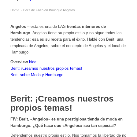
Home
Berit de Fashion Boutique Angelos
›
Angelos
– esta es una de LAS
tiendas interiores de
Hamburgo
. Angelos tiene su propio estilo y no sigue todas las
tendencias: esa es su receta para el éxito. Hablé con Berit, una
empleada de Angelos, sobre el concepto de Angelos y el local de
Hamburgo.
Overview
hide
Berit: ¡Creamos nuestros propios temas!
Berit sobre Moda y Hamburgo
Berit: ¡Creamos nuestros
propios temas!
FIV:
Berit, «Angelos» es una prestigiosa tienda de moda en
Hamburgo. ¿Qué hace que «Angelos» sea tan especial?
Defendemos nuestro propio estilo. Nos tomamos la libertad de no