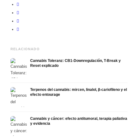
RELACIONADO
Cannabis Toleranz: CB1-Downregulación, T-Break y
Reset explicado
Terpenos del cannabis: mircen, linalol, β-cariofileno y el
efecto entourage
Cannabis y cáncer: efecto antitumoral, terapia paliativa
y evidencia