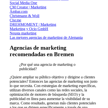
Social Media One
CM Creator | Marketing
Ámbar.com
Christmann & Woll
Clsr.me
DREHMOMENT | Marketing
Marketing y Ocio GmbH
Neusta marketing
Las mejores agencias de marketing de Alemania
Agencias de marketing
recomendadas en Bremen
¿Por qué una agencia de marketing o
publicidad?
¿Quiere ampliar su público objetivo y dirigirse a clientes
potenciales? Entonces las agencias de marketing son justo
lo que necesita. Con estrategias de marketing específicas,
utilizan diversos canales como las redes sociales, la
optimización de motores de búsqueda (SEO) y la
publicidad en línea para aumentar la visibilidad de su
marca. Como resultado, generan más clientes potenciales
a los que se dirigen específicamente a través de una