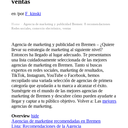
ventas
en
/
por
F_kinski
Home
Agencia de marketing y publicidad Bremen: 8 recomendaciones ️
›
Redes sociales, comercio electrónico, ventas
Agencia de marketing y publicidad en Bremen – ¿Quiere
llevar su estrategia de marketing al siguiente nivel?
Entonces ha llegado al lugar adecuado. Te presentamos
una lista cuidadosamente seleccionada de las mejores
agencias de marketing en Bremen. Tanto si buscas
expertos en redes sociales, marketing de resultados,
TikTok, Instagram, YouTube o Facebook, hemos
recopilado una variada selección de agencias de primera
categoría que ayudarán a tu marca a alcanzar el éxito.
Sumérgete en el mundo de las mejores agencias de
marketing de Bremen y descubre cómo pueden ayudarte a
llegar y captar a tu público objetivo. Volver a: Las
mejores
agencias de marketing.
Overview
hide
Agencias de marketing recomendadas en Bremen
Lista: Recomendaciones de la Agencia