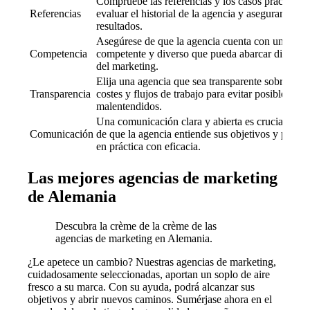
Compruebe las referencias y los casos prácticos 
Referencias
evaluar el historial de la agencia y asegurarse de
resultados.
Asegúrese de que la agencia cuenta con un equi
Competencia
competente y diverso que pueda abarcar diferent
del marketing.
Elija una agencia que sea transparente sobre sus
Transparencia
costes y flujos de trabajo para evitar posibles
malentendidos.
Una comunicación clara y abierta es crucial para
Comunicación
de que la agencia entiende sus objetivos y puede
en práctica con eficacia.
Las mejores agencias de marketing
de Alemania
Descubra la crème de la crème de las
agencias de marketing en Alemania.
¿Le apetece un cambio? Nuestras agencias de marketing,
cuidadosamente seleccionadas, aportan un soplo de aire
fresco a su marca. Con su ayuda, podrá alcanzar sus
objetivos y abrir nuevos caminos. Sumérjase ahora en el