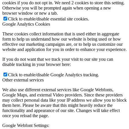
cookies if you do not opt in. We need 2 cookies to store this setting.
Otherwise you will be prompted again when opening a new
browser window or new a tab.
Click to enable/disable essential site cookies.
Google Analytics Cookies
These cookies collect information that is used either in aggregate
form to help us understand how our website is being used or how
effective our marketing campaigns are, or to help us customize our
website and application for you in order to enhance your experience.
If you do not want that we track your visit to our site you can
disable tracking in your browser here:
Click to enable/disable Google Analytics tracking.
Other external services
We also use different external services like Google Webfonts,
Google Maps, and external Video providers. Since these providers
may collect personal data like your IP address we allow you to block
them here. Please be aware that this might heavily reduce the
functionality and appearance of our site. Changes will take effect
once you reload the page.
Google Webfont Settings: