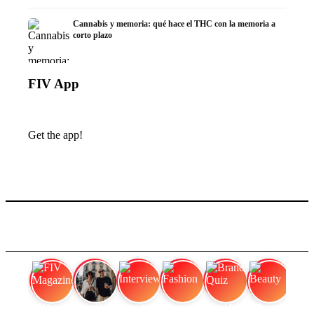
Cannabis y memoria: qué hace el THC con la memoria a
corto plazo
FIV App
Get the app!
FIV Magazine
Cannabis Vaporizador: ¿Qué
Interview
Fashion
Brand Quiz
Beauty