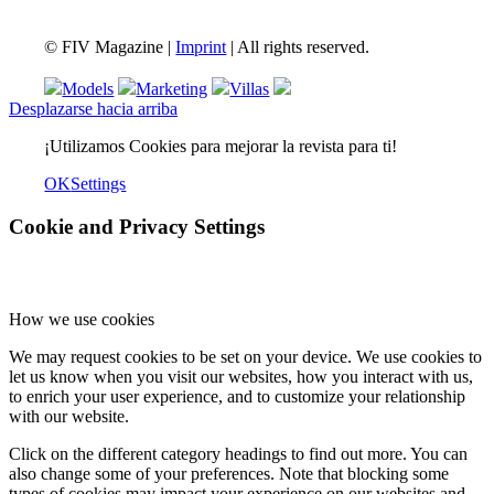
© FIV Magazine |
Imprint
| All rights reserved.
Models
Marketing
Villas
Desplazarse hacia arriba
¡Utilizamos Cookies para mejorar la revista para ti!
OK
Settings
Cookie and Privacy Settings
How we use cookies
We may request cookies to be set on your device. We use cookies to
let us know when you visit our websites, how you interact with us,
to enrich your user experience, and to customize your relationship
with our website.
Click on the different category headings to find out more. You can
also change some of your preferences. Note that blocking some
types of cookies may impact your experience on our websites and