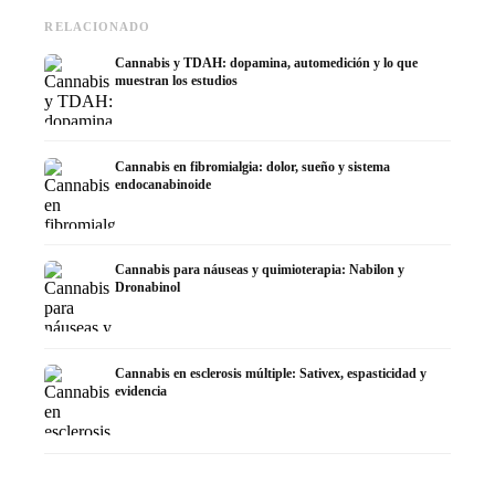
RELACIONADO
Cannabis y TDAH: dopamina, automedición y lo que
muestran los estudios
Cannabis en fibromialgia: dolor, sueño y sistema
endocanabinoide
Cannabis para náuseas y quimioterapia: Nabilon y
Dronabinol
Cannabis en esclerosis múltiple: Sativex, espasticidad y
evidencia