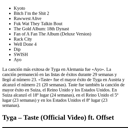
Kyoto
Bitch I’m the Shit 2
Rawwest Alive
Fuk Wat They Talkin Bout
The Gold Album: 18th Dynast
Fan of A Fan The Album (Deluxe Version)
Rack City
Well Done 4
Dip
SWISH
Ayo
La canción más exitosa de Tyga en Alemania fue «Ayo». La
canción permaneció en las listas de éxitos durante 29 semanas y
llegó al número 23. «Taste» fue el mayor éxito de Tyga en Austria y
alcanzó el número 21 (20 semanas). Taste fue también la canción de
mayor éxito en Suiza, el Reino Unido y los Estados Unidos. En
Suiza alcanzó el 18º lugar (24 semanas), en el Reino Unido el 5º
lugar (23 semanas) y en los Estados Unidos el 8º lugar (23
semanas).
Tyga – Taste (Official Video) ft. Offset