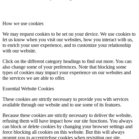
How we use cookies
We may request cookies to be set on your device. We use cookies to
let us know when you visit our websites, how you interact with us,
to enrich your user experience, and to customize your relationship
with our website.
Click on the different category headings to find out more. You can
also change some of your preferences. Note that blocking some
types of cookies may impact your experience on our websites and
the services we are able to offer.
Essential Website Cookies
These cookies are strictly necessary to provide you with services
available through our website and to use some of its features.
Because these cookies are strictly necessary to deliver the website,
refusing them will have impact how our site functions. You always
can block or delete cookies by changing your browser settings and
force blocking all cookies on this website. But this will always
prompt you to accept/refuse cookies when revisiting our site.