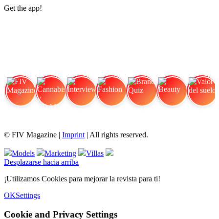
Get the app!
FIV Magazine
Cannabis y TDAH:
Interview
Fashion
Brand Quiz
Beauty
Valor del suelo
© FIV Magazine |
Imprint
| All rights reserved.
Models
Marketing
Villas
Desplazarse hacia arriba
¡Utilizamos Cookies para mejorar la revista para ti!
OK
Settings
Cookie and Privacy Settings