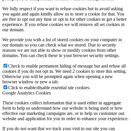
We fully respect if you want to refuse cookies but to avoid asking
you again and again kindly allow us to store a cookie for that. You
are free to opt out any time or opt in for other cookies to get a better
experience. If you refuse cookies we will remove all set cookies in
our domain.
We provide you with a list of stored cookies on your computer in
our domain so you can check what we stored. Due to security
reasons we are not able to show or modify cookies from other
domains. You can check these in your browser security settings.
Check to enable permanent hiding of message bar and refuse all
cookies if you do not opt in. We need 2 cookies to store this setting.
Otherwise you will be prompted again when opening a new
browser window or new a tab.
Click to enable/disable essential site cookies.
Google Analytics Cookies
These cookies collect information that is used either in aggregate
form to help us understand how our website is being used or how
effective our marketing campaigns are, or to help us customize our
website and application for you in order to enhance your experience.
If you do not want that we track your visit to our site you can