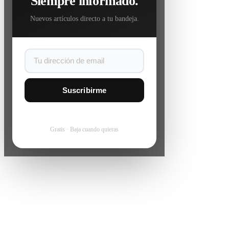
Siempre informado.
Nuevos artículos directo a tu bandeja.
Suscribirme
Gratis · Baja cuando quieras