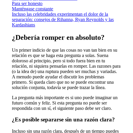
Para ser honesto
Manténgase constante
Incluso las celebridades experimentan el dolor de la
separación: consejos de Rihanna, Ryan Reynolds y las
Kardashians
¿Debería romper en absoluto?
Un primer indicio de que las cosas no van tan bien en su
relación es que se haga esta pregunta a solas. Suena
doloroso al principio, pero si todo fuera bien en tu
relación, ni siquiera pensarías en romper. Las razones para
(o la idea de) una ruptura pueden ser muchas y variadas.
A menudo puede ayudar el discutir los problemas
primero. Si queda claro que no se puede encontrar una
solución conjunta, todavía se puede trazar la línea.
La pregunta más importante es si uno puede imaginar un
futuro común y feliz. Si esta pregunta no puede ser
respondida con un sí, el siguiente paso debe ser claro.
¿Es posible separarse sin una razón clara?
Incluso sin una razón clara, después de un tiempo puedes