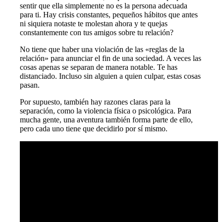
sentir que ella simplemente no es la persona adecuada
para ti. Hay crisis constantes, pequeños hábitos que antes
ni siquiera notaste te molestan ahora y te quejas
constantemente con tus amigos sobre tu relación?
No tiene que haber una violación de las «reglas de la
relación» para anunciar el fin de una sociedad. A veces las
cosas apenas se separan de manera notable. Te has
distanciado. Incluso sin alguien a quien culpar, estas cosas
pasan.
Por supuesto, también hay razones claras para la
separación, como la violencia física o psicológica. Para
mucha gente, una aventura también forma parte de ello,
pero cada uno tiene que decidirlo por sí mismo.