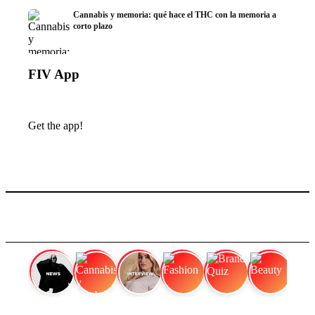
Cannabis y memoria: qué hace el THC con la memoria a
corto plazo
FIV App
Get the app!
FIV Magazine
Cannabis y hambre:
Interview
Fashion
Brand Quiz
Beauty