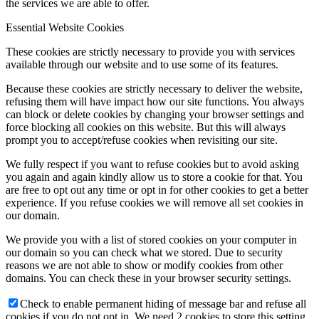
the services we are able to offer.
Essential Website Cookies
These cookies are strictly necessary to provide you with services
available through our website and to use some of its features.
Because these cookies are strictly necessary to deliver the website,
refusing them will have impact how our site functions. You always
can block or delete cookies by changing your browser settings and
force blocking all cookies on this website. But this will always
prompt you to accept/refuse cookies when revisiting our site.
We fully respect if you want to refuse cookies but to avoid asking
you again and again kindly allow us to store a cookie for that. You
are free to opt out any time or opt in for other cookies to get a better
experience. If you refuse cookies we will remove all set cookies in
our domain.
We provide you with a list of stored cookies on your computer in
our domain so you can check what we stored. Due to security
reasons we are not able to show or modify cookies from other
domains. You can check these in your browser security settings.
Check to enable permanent hiding of message bar and refuse all
cookies if you do not opt in. We need 2 cookies to store this setting.