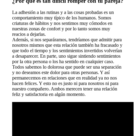
¿Por qué es tan difícil romper con tu pareja?
La adhesión a las rutinas y a las cosas probadas es un
comportamiento muy típico de los humanos. Somos
criaturas de hábitos y nos sentimos muy cómodos en
nuestras zonas de confort y por lo tanto somos muy
reacios a dejarlas.
Además, si nos separáramos, tendríamos que admitir para
nosotros mismos que esta relación también ha fracasado y
que todo el tiempo y los sentimientos invertidos volverían
a desaparecer. En parte, uno sigue sintiendo sentimientos
por la otra persona o los ha sentido en cualquier caso.
Todos sabemos lo dolorosa que puede ser una separación
y no deseamos este dolor para otras personas. Y así
permanecemos en relaciones que en realidad ya no nos
hacen felices. Y esto no es justo ni para nosotros ni para
nuestro compañero. Ambos merecen tener una relación
feliz y satisfactoria en algún momento.