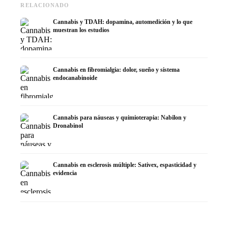
RELACIONADO
Cannabis y TDAH: dopamina, automedición y lo que
muestran los estudios
Cannabis en fibromialgia: dolor, sueño y sistema
endocanabinoide
Cannabis para náuseas y quimioterapia: Nabilon y
Dronabinol
Cannabis en esclerosis múltiple: Sativex, espasticidad y
evidencia