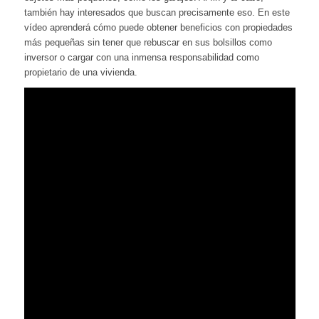
también hay interesados que buscan precisamente eso. En este
vídeo aprenderá cómo puede obtener beneficios con propiedades
más pequeñas sin tener que rebuscar en sus bolsillos como
inversor o cargar con una inmensa responsabilidad como
propietario de una vivienda.