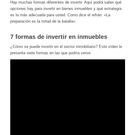
Hay muchas formas diferentes de invertir. Aquí podrá saber qué
opciones hay para invertir en bienes inmuebles y qué estrategia
es la más adecuada para usted. Como dice el refrán: «La
preparación es la mitad de la batalla».
7 formas de invertir en inmuebles
¿Cómo se puede invertir en el sector inmobiliario? Este vídeo le
presenta siete formas en las que podría verse.