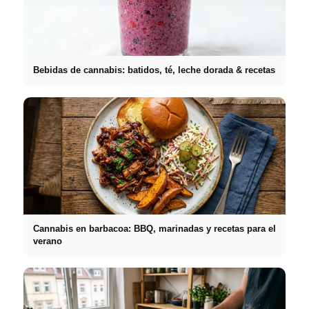
Bebidas de cannabis: batidos, té, leche dorada & recetas
Cannabis en barbacoa: BBQ, marinadas y recetas para el
verano