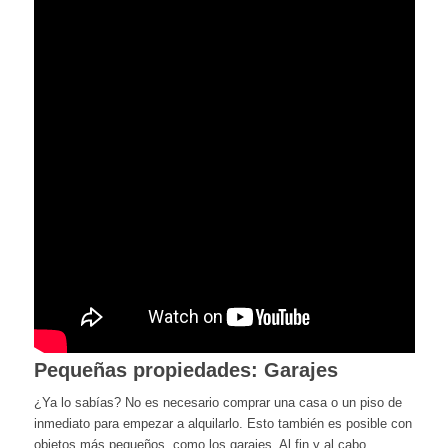
Pequeñas propiedades: Garajes
¿Ya lo sabías? No es necesario comprar una casa o un piso de
inmediato para empezar a alquilarlo. Esto también es posible con
objetos más pequeños, como los garajes. Al fin y al cabo,