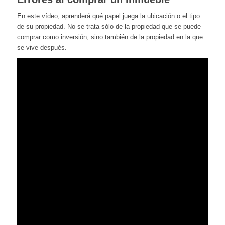
En este vídeo, aprenderá qué papel juega la ubicación o el tipo
de su propiedad. No se trata sólo de la propiedad que se puede
comprar como inversión, sino también de la propiedad en la que
se vive después.