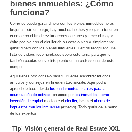
bienes inmuebles: ¿Cómo
funciona?
Cómo se puede ganar dinero con los bienes inmuebles no es
brujería – sin embargo, hay muchos hechos y reglas a tener en
cuenta con el fin de evitar errores comunes y tener el mayor
éxito posible con el alquiler de su casa o piso o simplemente
ganar dinero con los bienes inmuebles. Hemos recopilado una
lista de vídeos recomendados sobre este tema para que tú
también puedas convertirte pronto en un professional de este
campo.
Aquí tienes otro consejo para ti. Puedes encontrar muchos
artículos y consejos en línea en Lukinski.de. Aquí podrá
aprenderlo todo: desde
los fundamentos fiscales para la
acumulación de activos
, pasando por
los inmuebles como
inversión de capital
mediante el
alquiler
, hasta el
ahorro de
impuestos con los inmuebles
(externo). Todo gratis de la mano
de los expertos.
¡Tip! Visión general de Real Estate XXL