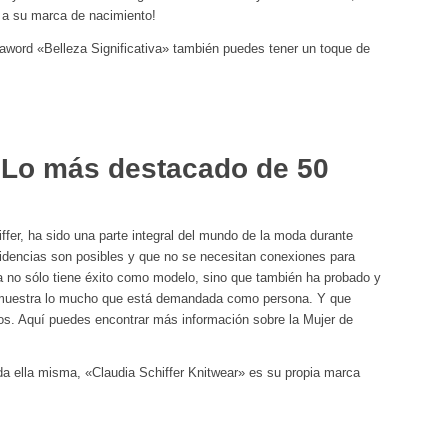
 a su marca de nacimiento!
aword «Belleza Significativa» también puedes tener un toque de
: Lo más destacado de 50
ffer, ha sido una parte integral del mundo de la moda durante
cidencias son posibles y que no se necesitan conexiones para
a no sólo tiene éxito como modelo, sino que también ha probado y
 muestra lo mucho que está demandada como persona. Y que
cios. Aquí puedes encontrar más información sobre la Mujer de
da ella misma, «Claudia Schiffer Knitwear» es su propia marca