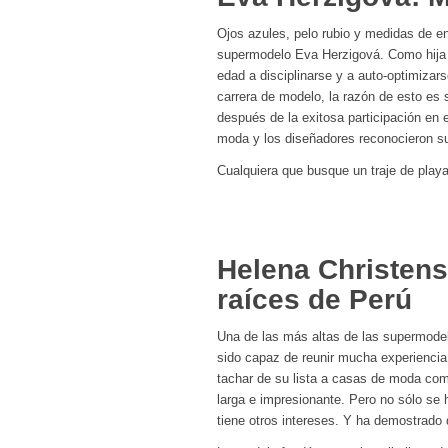
Ojos azules, pelo rubio y medidas de 
supermodelo Eva Herzigová. Como hija
edad a disciplinarse y a auto-optimizars
carrera de modelo, la razón de esto es
después de la exitosa participación en
moda y los diseñadores reconocieron su
Cualquiera que busque un traje de play
Helena Christen
raíces de Perú
Una de las más altas de las supermodel
sido capaz de reunir mucha experiencia
tachar de su lista a casas de moda com
larga e impresionante. Pero no sólo s
tiene otros intereses. Y ha demostrado 