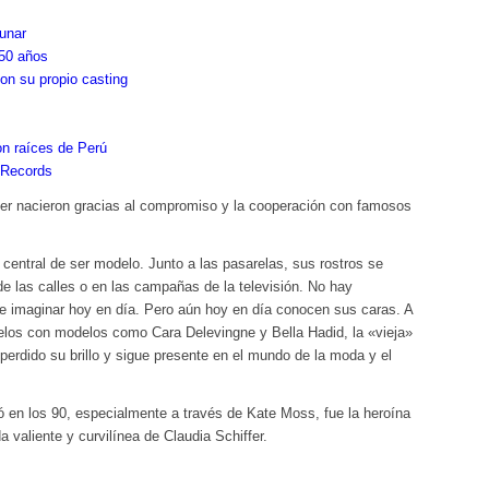
lunar
 50 años
on su propio casting
n raíces de Perú
 Records
er nacieron gracias al compromiso y la cooperación con famosos
 central de ser modelo. Junto a las pasarelas, sus rostros se
 de las calles o en las campañas de la televisión. No hay
de imaginar hoy en día. Pero aún hoy en día conocen sus caras. A
los con modelos como Cara Delevingne y Bella Hadid, la «vieja»
erdido su brillo y sigue presente en el mundo de la moda y el
ló en los 90, especialmente a través de Kate Moss, fue la heroína
a valiente y curvilínea de Claudia Schiffer.