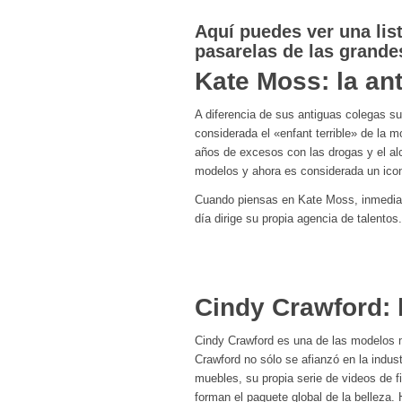
Aquí puedes ver una list
pasarelas de las grande
Kate Moss: la an
A diferencia de sus antiguas colegas s
considerada el «enfant terrible» de la
años de excesos con las drogas y el alc
modelos y ahora es considerada un ico
Cuando piensas en Kate Moss, inmedia
día dirige su propia agencia de talentos.
Cindy Crawford: 
Cindy Crawford es una de las modelos
Crawford no sólo se afianzó en la indus
muebles, su propia serie de videos de f
forman el paquete global de la belleza. H