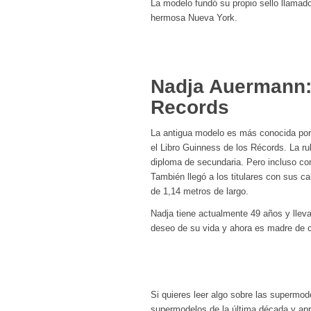
La modelo fundó su propio sello llamad
hermosa Nueva York.
Nadja Auermann:
Records
La antigua modelo es más conocida por 
el Libro Guinness de los Récords. La r
diploma de secundaria. Pero incluso co
También llegó a los titulares con sus c
de 1,14 metros de largo.
Nadja tiene actualmente 49 años y llev
deseo de su vida y ahora es madre de c
Si quieres leer algo sobre las supermod
supermodelos de la última década y apr