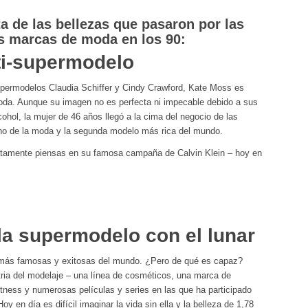
a de las bellezas que pasaron por las
s marcas de moda en los 90:
ti-supermodelo
upermodelos Claudia Schiffer y Cindy Crawford, Kate Moss es
 moda. Aunque su imagen no es perfecta ni impecable debido a sus
ohol, la mujer de 46 años llegó a la cima del negocio de las
no de la moda y la segunda modelo más rica del mundo.
tamente piensas en su famosa campaña de Calvin Klein – hoy en
la supermodelo con el lunar
 más famosas y exitosas del mundo. ¿Pero de qué es capaz?
tria del modelaje – una línea de cosméticos, una marca de
itness y numerosas películas y series en las que ha participado
oy en día es difícil imaginar la vida sin ella y la belleza de 1,78