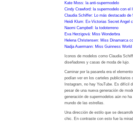
Kate Moss: la anti-supermodelo
Cindy Crawford: la supermodelo con el 
Claudia Schiffer: Lo más destacado de
Heidi Klum: Ex-Victorias Secret Angel c
Naomi Campbell: la todoterreno
Eva Herzigová: Miss Wonderbra
Helena Christensen: Miss Dinamarca co
Nadja Auermann: Miss Guinness World
Iconos de modelos como Claudia Schiff
diseñadores y casas de moda de lujo.
Caminar por la pasarela era el elemento
podían ver en los carteles publicitarios
Instagram, no hay YouTube. Es difícil 
pesar de una nueva generación de mode
generación de supermodelos aún no ha p
mundo de las estrellas.
Una dirección de estilo que se desarrol
chic. En contraste con esto fue la mirad