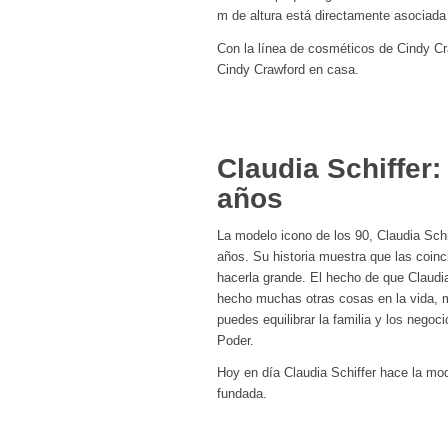
m de altura está directamente asociada
Con la línea de cosméticos de Cindy Cr
Cindy Crawford en casa.
Claudia Schiffer
años
La modelo icono de los 90, Claudia Schi
años. Su historia muestra que las coin
hacerla grande. El hecho de que Claudi
hecho muchas otras cosas en la vida,
puedes equilibrar la familia y los nego
Poder.
Hoy en día Claudia Schiffer hace la mo
fundada.