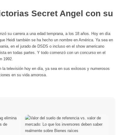
ictorias Secret Angel con su
zó su carrera a una edad temprana, a los 18 años. Hoy en día
 que Heidi también se ha hecho un nombre en América. Ya sea en
ania, en el jurado de DSDS o incluso en el show americano
vista en todas partes. Y todo comenzó con un concurso en el
n 1992.
n la televisión hoy en día, ya sea en sus exitosos y numerosos
ciones en su vida amorosa.