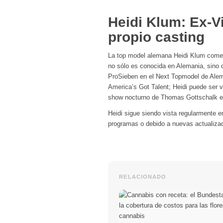
Heidi Klum: Ex-V
propio casting
La top model alemana Heidi Klum comen
no sólo es conocida en Alemania, sino
ProSieben en el Next Topmodel de Alem
America’s Got Talent; Heidi puede ser 
show nocturno de Thomas Gottschalk e
Heidi sigue siendo vista regularmente e
programas o debido a nuevas actualiza
RELACIONADO