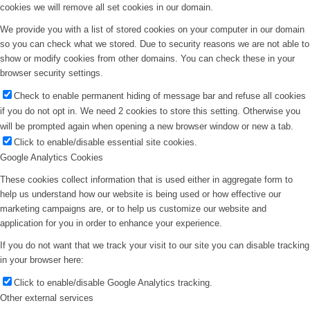
cookies we will remove all set cookies in our domain.
We provide you with a list of stored cookies on your computer in our domain
so you can check what we stored. Due to security reasons we are not able to
show or modify cookies from other domains. You can check these in your
browser security settings.
Check to enable permanent hiding of message bar and refuse all cookies
if you do not opt in. We need 2 cookies to store this setting. Otherwise you
will be prompted again when opening a new browser window or new a tab.
Click to enable/disable essential site cookies.
Google Analytics Cookies
These cookies collect information that is used either in aggregate form to
help us understand how our website is being used or how effective our
marketing campaigns are, or to help us customize our website and
application for you in order to enhance your experience.
If you do not want that we track your visit to our site you can disable tracking
in your browser here:
Click to enable/disable Google Analytics tracking.
Other external services