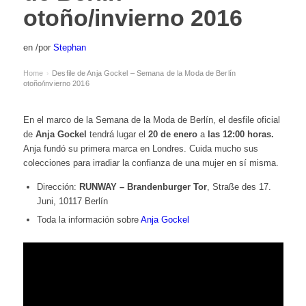
otoño/invierno 2016
en
/
por
Stephan
Home
Desfile de Anja Gockel – Semana de la Moda de Berlín
›
otoño/invierno 2016
En el marco de la Semana de la Moda de Berlín, el desfile oficial
de
Anja Gockel
tendrá lugar el
20 de enero
a
las 12:00 horas.
Anja fundó su primera marca en Londres. Cuida mucho sus
colecciones para irradiar la confianza de una mujer en sí misma.
Dirección:
RUNWAY – Brandenburger Tor
, Straße des 17.
Juni, 10117 Berlín
Toda la información sobre
Anja Gockel